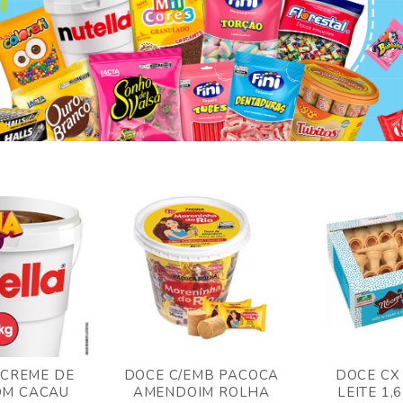
 CREME DE
DOCE C/EMB PACOCA
DOCE CX
OM CACAU
AMENDOIM ROLHA
LEITE 1,