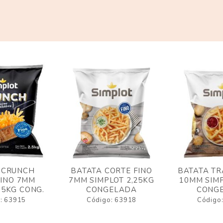
 CRUNCH
BATATA CORTE FINO
BATATA TR
FINO 7MM
7MM SIMPLOT 2,25KG
10MM SIMP
,5KG CONG.
CONGELADA
CONG
: 63915
Código: 63918
Código