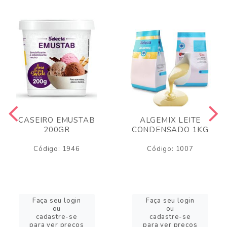
CASEIRO EMUSTAB
ALGEMIX LEITE
200GR
CONDENSADO 1KG
Código: 1946
Código: 1007
Faça seu login
Faça seu login
ou
ou
cadastre-se
cadastre-se
para ver preços
para ver preços