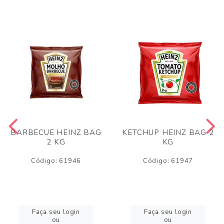
BARBECUE HEINZ BAG
KETCHUP HEINZ BAG 2
2 KG
KG
Código: 61946
Código: 61947
Faça seu login
Faça seu login
ou
ou