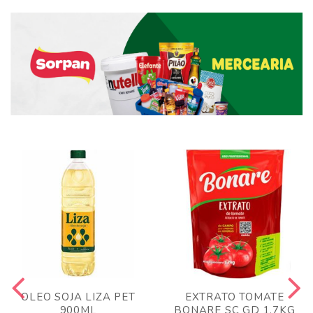
OLEO SOJA LIZA PET
EXTRATO TOMATE
900ML
BONARE SC GD 1,7KG