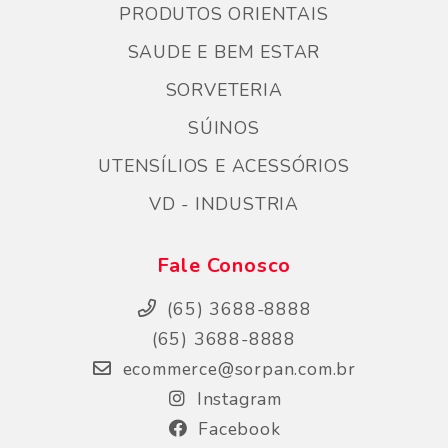
PRODUTOS ORIENTAIS
SAUDE E BEM ESTAR
SORVETERIA
SÚINOS
UTENSÍLIOS E ACESSÓRIOS
VD - INDUSTRIA
Fale Conosco
(65) 3688-8888
(65) 3688-8888
ecommerce@sorpan.com.br
Instagram
Facebook