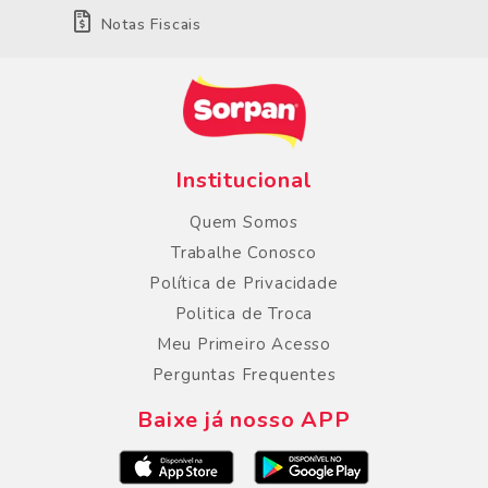
Notas Fiscais
Institucional
Quem Somos
Trabalhe Conosco
Política de Privacidade
Politica de Troca
Meu Primeiro Acesso
Perguntas Frequentes
Baixe já nosso APP