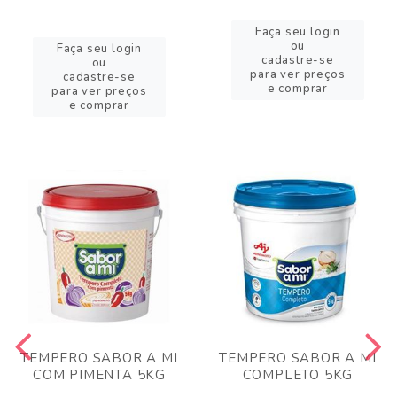
Faça seu login
ou
Faça seu login
cadastre-se
ou
para ver preços
cadastre-se
e comprar
para ver preços
e comprar
TEMPERO SABOR A MI
TEMPERO SABOR A MI
COM PIMENTA 5KG
COMPLETO 5KG