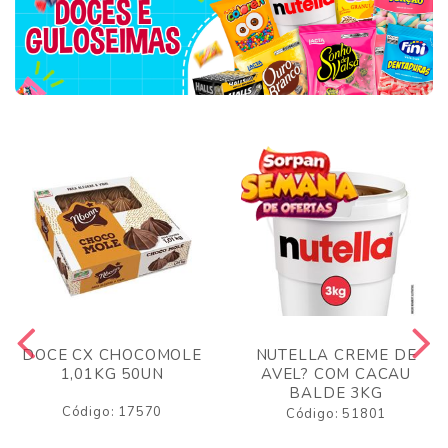
DOCE CX CHOCOMOLE
NUTELLA CREME DE
1,01KG 50UN
AVEL? COM CACAU
BALDE 3KG
Código: 17570
Código: 51801