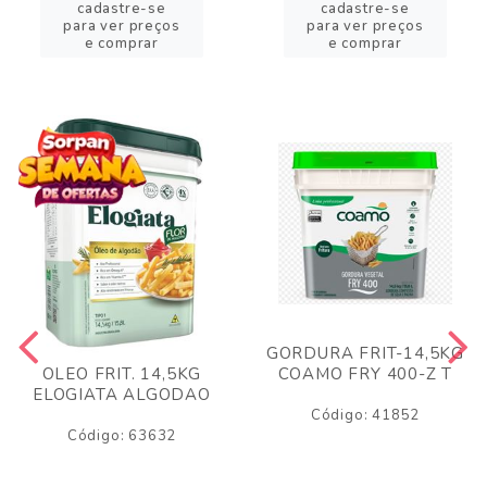
cadastre-se
cadastre-se
para ver preços
para ver preços
e comprar
e comprar
GORDURA FRIT-14,5KG
COAMO FRY 400-Z T
OLEO FRIT. 14,5KG
ELOGIATA ALGODAO
Código: 41852
Código: 63632