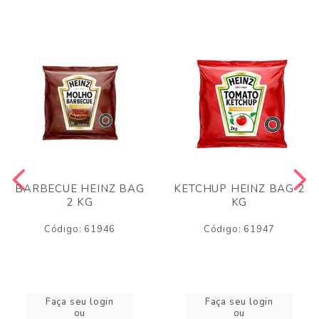
BARBECUE HEINZ BAG
KETCHUP HEINZ BAG 2
2 KG
KG
Código: 61946
Código: 61947
Faça seu login
Faça seu login
ou
ou