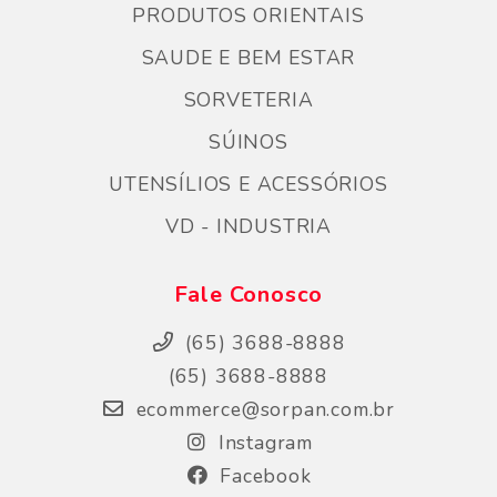
PRODUTOS ORIENTAIS
SAUDE E BEM ESTAR
SORVETERIA
SÚINOS
UTENSÍLIOS E ACESSÓRIOS
VD - INDUSTRIA
Fale Conosco
(65) 3688-8888
(65) 3688-8888
ecommerce@sorpan.com.br
Instagram
Facebook