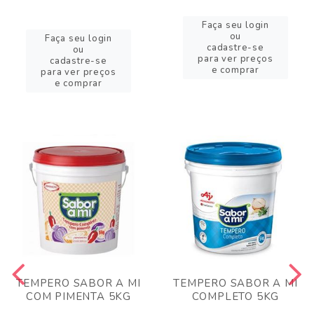
Faça seu login
ou
Faça seu login
cadastre-se
ou
para ver preços
cadastre-se
e comprar
para ver preços
e comprar
TEMPERO SABOR A MI
TEMPERO SABOR A MI
COM PIMENTA 5KG
COMPLETO 5KG