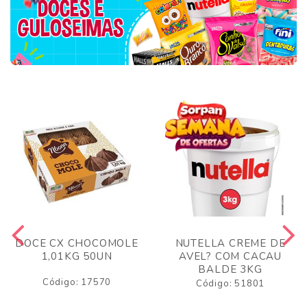
DOCE CX CHOCOMOLE
NUTELLA CREME DE
1,01KG 50UN
AVEL? COM CACAU
BALDE 3KG
Código: 17570
Código: 51801