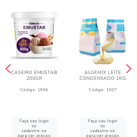
CASEIRO EMUSTAB
ALGEMIX LEITE
200GR
CONDENSADO 1KG
Código: 1946
Código: 1007
Faça seu login
Faça seu login
ou
ou
cadastre-se
cadastre-se
para ver preços
para ver preços