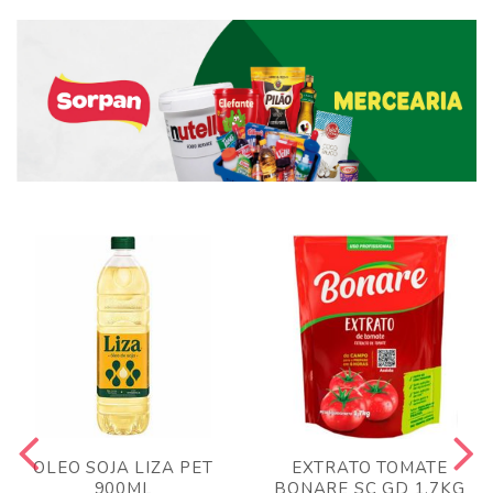
OLEO SOJA LIZA PET
EXTRATO TOMATE
900ML
BONARE SC GD 1,7KG