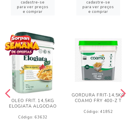
cadastre-se
cadastre-se
para ver preços
para ver preços
e comprar
e comprar
GORDURA FRIT-14,5KG
COAMO FRY 400-Z T
OLEO FRIT. 14,5KG
ELOGIATA ALGODAO
Código: 41852
Código: 63632