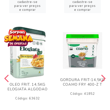
cadastre-se
cadastre-se
para ver preços
para ver preços
e comprar
e comprar
GORDURA FRIT-14,5KG
COAMO FRY 400-Z T
OLEO FRIT. 14,5KG
ELOGIATA ALGODAO
Código: 41852
Código: 63632