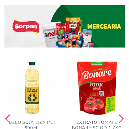
OLEO SOJA LIZA PET
EXTRATO TOMATE
900ML
BONARE SC GD 1,7KG