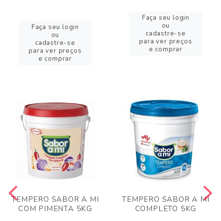
Faça seu login
ou
Faça seu login
cadastre-se
ou
para ver preços
cadastre-se
e comprar
para ver preços
e comprar
TEMPERO SABOR A MI
TEMPERO SABOR A MI
COM PIMENTA 5KG
COMPLETO 5KG