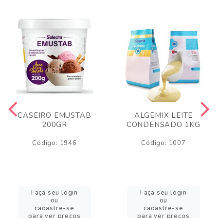
CASEIRO EMUSTAB
ALGEMIX LEITE
200GR
CONDENSADO 1KG
Código: 1946
Código: 1007
Faça seu login
Faça seu login
ou
ou
cadastre-se
cadastre-se
para ver preços
para ver preços