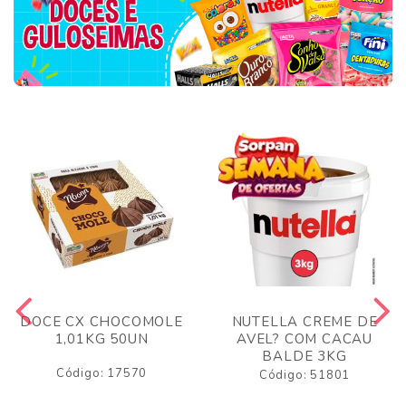
DOCE CX CHOCOMOLE
NUTELLA CREME DE
1,01KG 50UN
AVEL? COM CACAU
BALDE 3KG
Código: 17570
Código: 51801