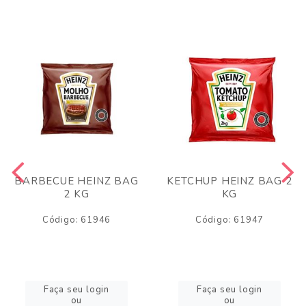
BARBECUE HEINZ BAG
KETCHUP HEINZ BAG 2
2 KG
KG
Código: 61946
Código: 61947
Faça seu login
Faça seu login
ou
ou