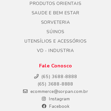
PRODUTOS ORIENTAIS
SAUDE E BEM ESTAR
SORVETERIA
SÚINOS
UTENSÍLIOS E ACESSÓRIOS
VD - INDUSTRIA
Fale Conosco
(65) 3688-8888
(65) 3688-8888
ecommerce@sorpan.com.br
Instagram
Facebook