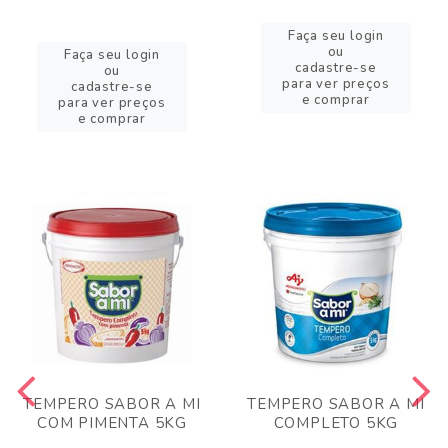
Faça seu login
ou
Faça seu login
cadastre-se
ou
para ver preços
cadastre-se
e comprar
para ver preços
e comprar
TEMPERO SABOR A MI
TEMPERO SABOR A MI
COM PIMENTA 5KG
COMPLETO 5KG