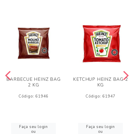
BARBECUE HEINZ BAG
KETCHUP HEINZ BAG 2
2 KG
KG
Código: 61946
Código: 61947
Faça seu login
Faça seu login
ou
ou