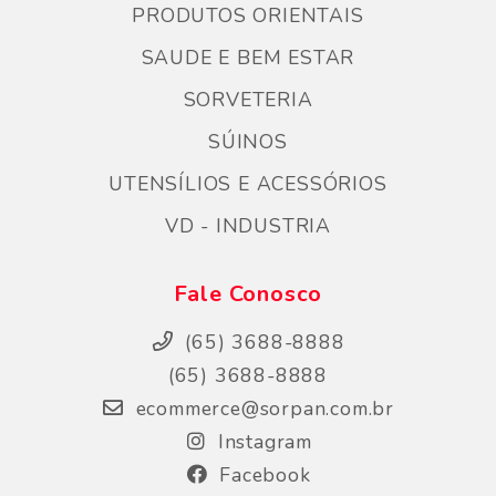
PRODUTOS ORIENTAIS
SAUDE E BEM ESTAR
SORVETERIA
SÚINOS
UTENSÍLIOS E ACESSÓRIOS
VD - INDUSTRIA
Fale Conosco
(65) 3688-8888
(65) 3688-8888
ecommerce@sorpan.com.br
Instagram
Facebook