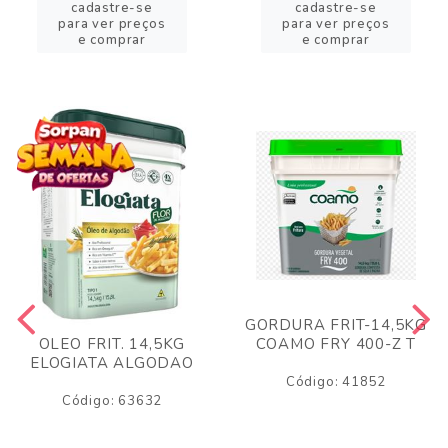
cadastre-se
cadastre-se
para ver preços
para ver preços
e comprar
e comprar
GORDURA FRIT-14,5KG
COAMO FRY 400-Z T
OLEO FRIT. 14,5KG
ELOGIATA ALGODAO
Código: 41852
Código: 63632