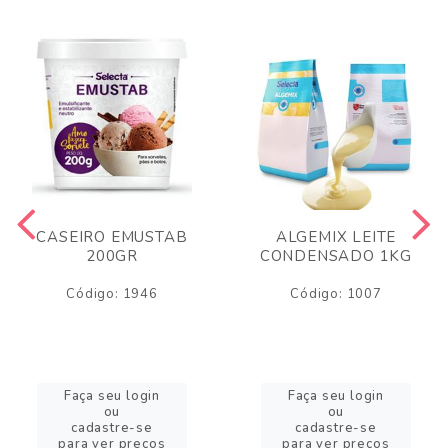
CASEIRO EMUSTAB
ALGEMIX LEITE
200GR
CONDENSADO 1KG
Código: 1946
Código: 1007
Faça seu login
Faça seu login
ou
ou
cadastre-se
cadastre-se
para ver preços
para ver preços