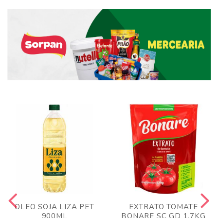
OLEO SOJA LIZA PET
EXTRATO TOMATE
900ML
BONARE SC GD 1,7KG