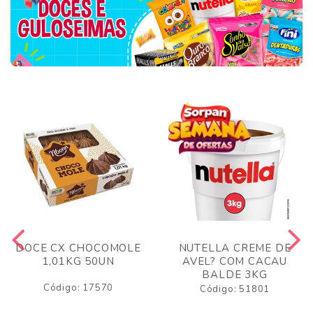
DOCE CX CHOCOMOLE
NUTELLA CREME DE
1,01KG 50UN
AVEL? COM CACAU
BALDE 3KG
Código: 17570
Código: 51801