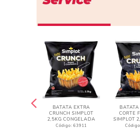
 RUSTICA
BATATA EXTRA
BATATA
LOT 2KG
CRUNCH SIMPLOT
CORTE 
GELADA
2,5KG CONGELADA
SIMPLOT 2
o: 63919
Código: 63911
Código