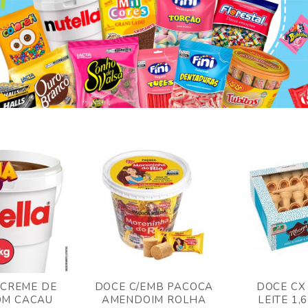
 CREME DE
DOCE C/EMB PACOCA
DOCE CX
OM CACAU
AMENDOIM ROLHA
LEITE 1,