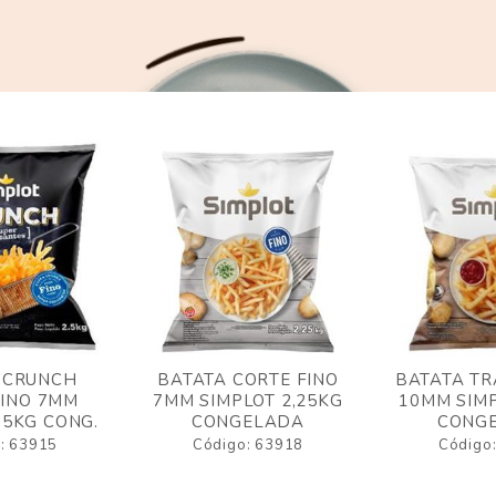
 CRUNCH
BATATA CORTE FINO
BATATA TR
FINO 7MM
7MM SIMPLOT 2,25KG
10MM SIMP
,5KG CONG.
CONGELADA
CONG
: 63915
Código: 63918
Código