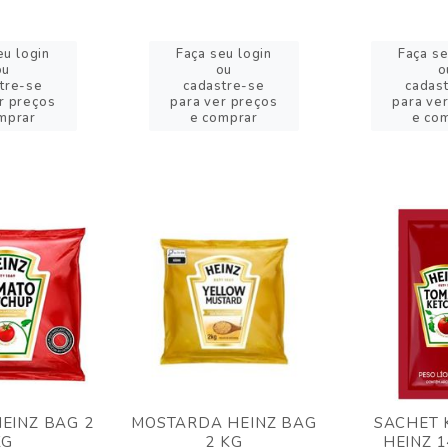
eu login
Faça seu login
Faça se
ou
ou
o
tre-se
cadastre-se
cadas
r preços
para ver preços
para ve
mprar
e comprar
e co
EINZ BAG 2
MOSTARDA HEINZ BAG
SACHET 
KG
2 KG
HEINZ 