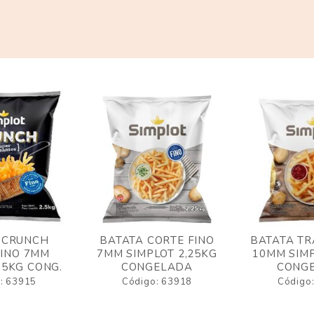
 CRUNCH
BATATA CORTE FINO
BATATA TR
FINO 7MM
7MM SIMPLOT 2,25KG
10MM SIMP
,5KG CONG.
CONGELADA
CONG
: 63915
Código: 63918
Código