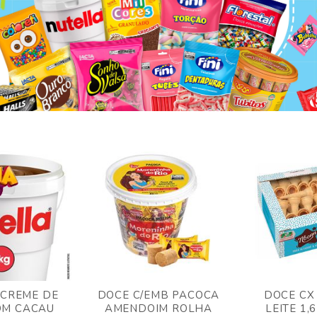
 CREME DE
DOCE C/EMB PACOCA
DOCE CX
OM CACAU
AMENDOIM ROLHA
LEITE 1,