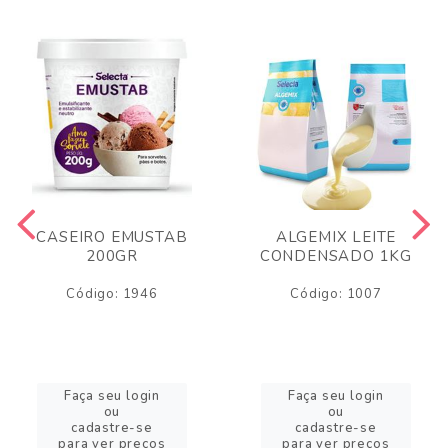
CASEIRO EMUSTAB
ALGEMIX LEITE
200GR
CONDENSADO 1KG
Código: 1946
Código: 1007
Faça seu login
Faça seu login
ou
ou
cadastre-se
cadastre-se
para ver preços
para ver preços