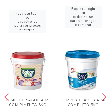
Faça seu login
ou
Faça seu login
cadastre-se
ou
para ver preços
cadastre-se
e comprar
para ver preços
e comprar
TEMPERO SABOR A MI
TEMPERO SABOR A MI
COM PIMENTA 5KG
COMPLETO 5KG