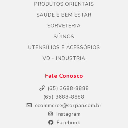
PRODUTOS ORIENTAIS
SAUDE E BEM ESTAR
SORVETERIA
SÚINOS
UTENSÍLIOS E ACESSÓRIOS
VD - INDUSTRIA
Fale Conosco
(65) 3688-8888
(65) 3688-8888
ecommerce@sorpan.com.br
Instagram
Facebook