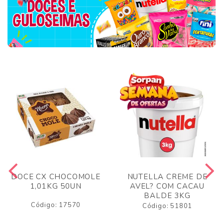
DOCE CX CHOCOMOLE
NUTELLA CREME DE
1,01KG 50UN
AVEL? COM CACAU
BALDE 3KG
Código: 17570
Código: 51801