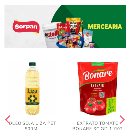
OLEO SOJA LIZA PET
EXTRATO TOMATE
900ML
BONARE SC GD 1,7KG