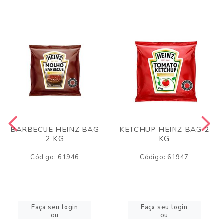
BARBECUE HEINZ BAG
KETCHUP HEINZ BAG 2
2 KG
KG
Código: 61946
Código: 61947
Faça seu login
Faça seu login
ou
ou