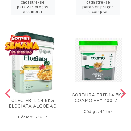
cadastre-se
cadastre-se
para ver preços
para ver preços
e comprar
e comprar
GORDURA FRIT-14,5KG
COAMO FRY 400-Z T
OLEO FRIT. 14,5KG
ELOGIATA ALGODAO
Código: 41852
Código: 63632