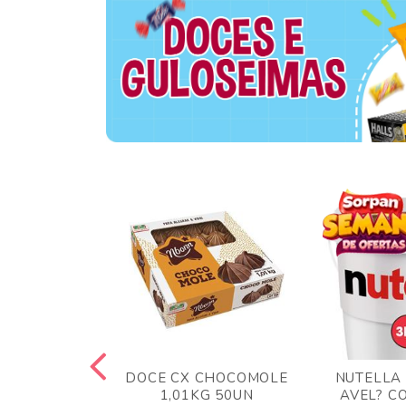
 BLONG UVA
DOCE CX CHOCOMOLE
NUTELLA
R 24UN
1,01KG 50UN
AVEL? C