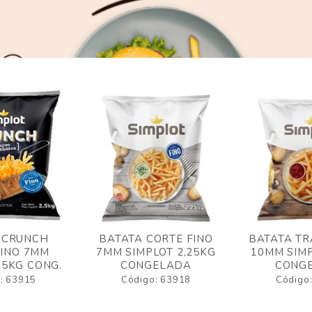
 CRUNCH
BATATA CORTE FINO
BATATA TR
FINO 7MM
7MM SIMPLOT 2,25KG
10MM SIMP
,5KG CONG.
CONGELADA
CONG
: 63915
Código: 63918
Código