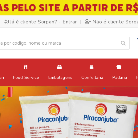
|
Já é cliente Sorpan? - Entrar
Não é cliente Sorp
an
Food Service
Embalagens
Confeitaria
Padaria