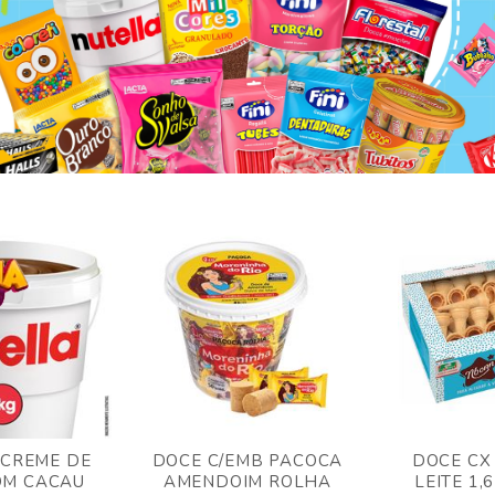
 CREME DE
DOCE C/EMB PACOCA
DOCE CX
OM CACAU
AMENDOIM ROLHA
LEITE 1,