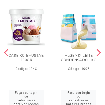
CASEIRO EMUSTAB
ALGEMIX LEITE
200GR
CONDENSADO 1KG
Código: 1946
Código: 1007
Faça seu login
Faça seu login
ou
ou
cadastre-se
cadastre-se
para ver preços
para ver preços