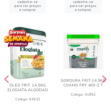
cadastre-se
cadastre-se
para ver preços
para ver preços
e comprar
e comprar
GORDURA FRIT-14,5KG
COAMO FRY 400-Z T
OLEO FRIT. 14,5KG
ELOGIATA ALGODAO
Código: 41852
Código: 63632