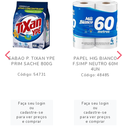
SABAO P. TIXAN YPE
PAPEL HIG BIANCO
PRIM SACHE 800G
F.SIMP NEUTRO 60M
4UN
Código: 54731
Código: 48485
Faça seu login
Faça seu login
ou
ou
cadastre-se
cadastre-se
para ver preços
para ver preços
e comprar
e comprar