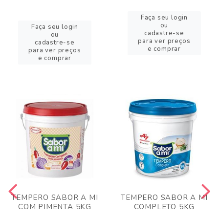
Faça seu login
ou
Faça seu login
cadastre-se
ou
para ver preços
cadastre-se
e comprar
para ver preços
e comprar
TEMPERO SABOR A MI
TEMPERO SABOR A MI
COM PIMENTA 5KG
COMPLETO 5KG