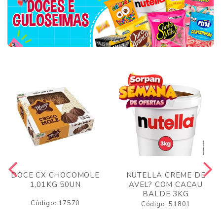
DOCE CX CHOCOMOLE
NUTELLA CREME DE
1,01KG 50UN
AVEL? COM CACAU
BALDE 3KG
Código: 17570
Código: 51801