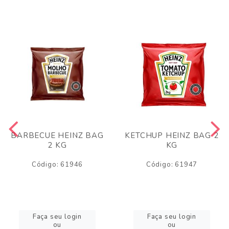
BARBECUE HEINZ BAG
KETCHUP HEINZ BAG 2
2 KG
KG
Código: 61946
Código: 61947
Faça seu login
Faça seu login
ou
ou