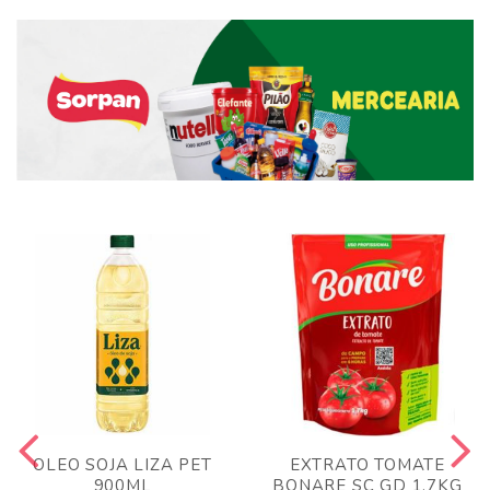
OLEO SOJA LIZA PET
EXTRATO TOMATE
900ML
BONARE SC GD 1,7KG