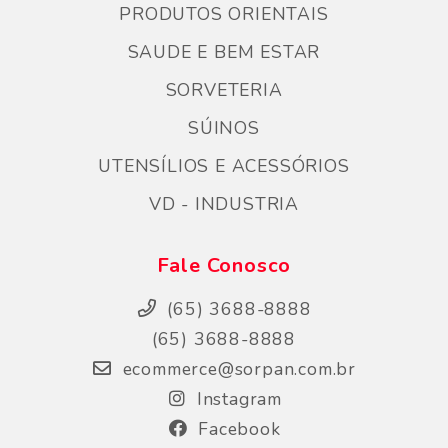
PRODUTOS ORIENTAIS
SAUDE E BEM ESTAR
SORVETERIA
SÚINOS
UTENSÍLIOS E ACESSÓRIOS
VD - INDUSTRIA
Fale Conosco
(65) 3688-8888
(65) 3688-8888
ecommerce@sorpan.com.br
Instagram
Facebook