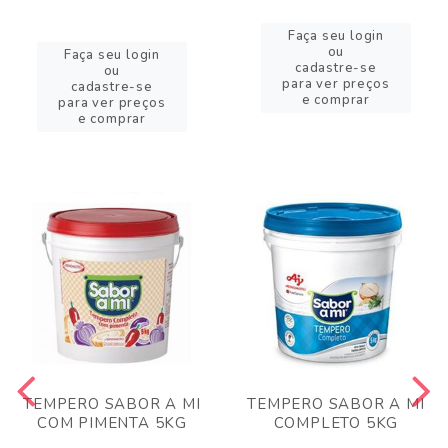
Faça seu login
ou
Faça seu login
cadastre-se
ou
para ver preços
cadastre-se
e comprar
para ver preços
e comprar
TEMPERO SABOR A MI
TEMPERO SABOR A MI
COM PIMENTA 5KG
COMPLETO 5KG