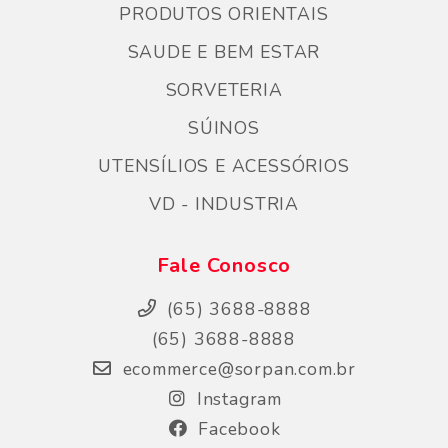
PRODUTOS ORIENTAIS
SAUDE E BEM ESTAR
SORVETERIA
SÚINOS
UTENSÍLIOS E ACESSÓRIOS
VD - INDUSTRIA
Fale Conosco
(65) 3688-8888
(65) 3688-8888
ecommerce@sorpan.com.br
Instagram
Facebook