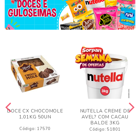
DOCE CX CHOCOMOLE
NUTELLA CREME DE
1,01KG 50UN
AVEL? COM CACAU
BALDE 3KG
Código: 17570
Código: 51801