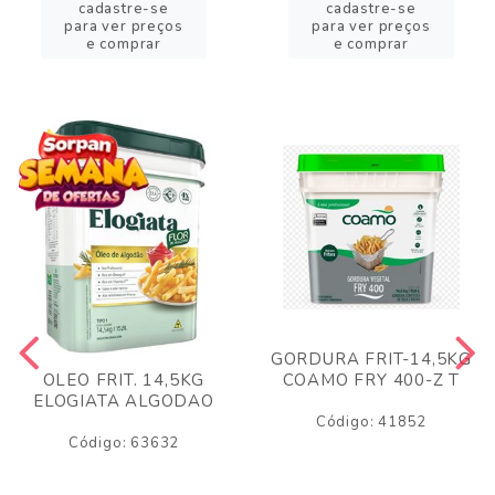
cadastre-se
cadastre-se
para ver preços
para ver preços
e comprar
e comprar
GORDURA FRIT-14,5KG
COAMO FRY 400-Z T
OLEO FRIT. 14,5KG
ELOGIATA ALGODAO
Código: 41852
Código: 63632