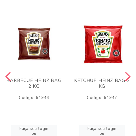
BARBECUE HEINZ BAG
KETCHUP HEINZ BAG 2
2 KG
KG
Código: 61946
Código: 61947
Faça seu login
Faça seu login
ou
ou