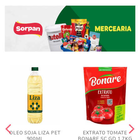
OLEO SOJA LIZA PET
EXTRATO TOMATE
900ML
BONARE SC GD 1,7KG