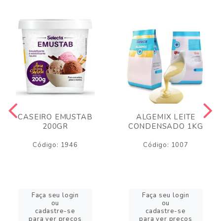
CASEIRO EMUSTAB
ALGEMIX LEITE
200GR
CONDENSADO 1KG
Código: 1946
Código: 1007
Faça seu login
Faça seu login
ou
ou
cadastre-se
cadastre-se
para ver preços
para ver preços