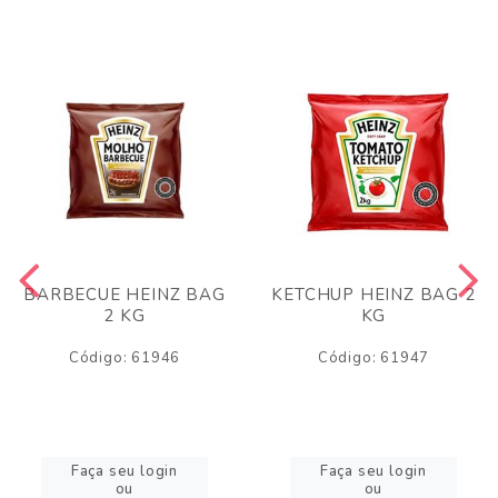
BARBECUE HEINZ BAG
KETCHUP HEINZ BAG 2
2 KG
KG
Código: 61946
Código: 61947
Faça seu login
Faça seu login
ou
ou