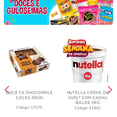
DOCE CX CHOCOMOLE
NUTELLA CREME DE
1,01KG 50UN
AVEL? COM CACAU
BALDE 3KG
Código: 17570
Código: 51801