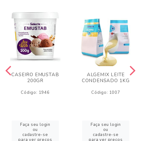
CASEIRO EMUSTAB
ALGEMIX LEITE
200GR
CONDENSADO 1KG
Código: 1946
Código: 1007
Faça seu login
Faça seu login
ou
ou
cadastre-se
cadastre-se
para ver preços
para ver preços