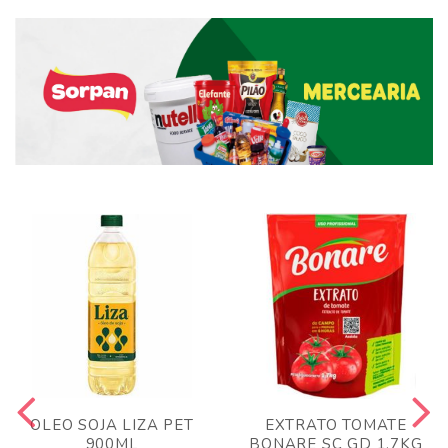
OLEO SOJA LIZA PET
EXTRATO TOMATE
900ML
BONARE SC GD 1,7KG