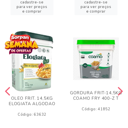
cadastre-se
cadastre-se
para ver preços
para ver preços
e comprar
e comprar
GORDURA FRIT-14,5KG
COAMO FRY 400-Z T
OLEO FRIT. 14,5KG
ELOGIATA ALGODAO
Código: 41852
Código: 63632