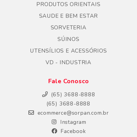
PRODUTOS ORIENTAIS
SAUDE E BEM ESTAR
SORVETERIA
SÚINOS
UTENSÍLIOS E ACESSÓRIOS
VD - INDUSTRIA
Fale Conosco
(65) 3688-8888
(65) 3688-8888
ecommerce@sorpan.com.br
Instagram
Facebook