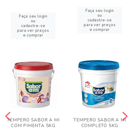
Faça seu login
ou
Faça seu login
cadastre-se
ou
para ver preços
cadastre-se
e comprar
para ver preços
e comprar
TEMPERO SABOR A MI
TEMPERO SABOR A MI
COM PIMENTA 5KG
COMPLETO 5KG