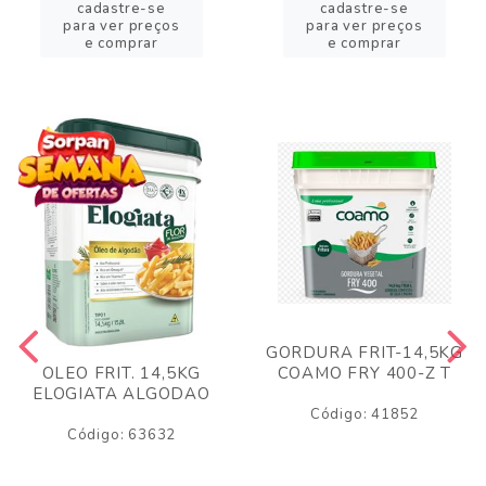
cadastre-se
cadastre-se
para ver preços
para ver preços
e comprar
e comprar
GORDURA FRIT-14,5KG
COAMO FRY 400-Z T
OLEO FRIT. 14,5KG
ELOGIATA ALGODAO
Código: 41852
Código: 63632