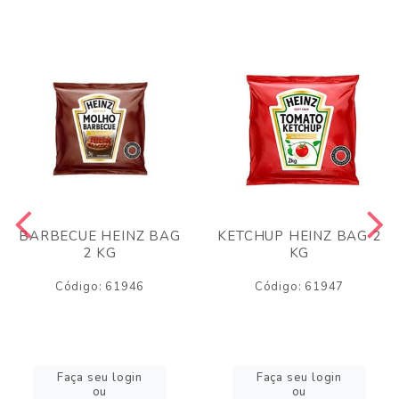
BARBECUE HEINZ BAG
KETCHUP HEINZ BAG 2
2 KG
KG
Código: 61946
Código: 61947
Faça seu login
Faça seu login
ou
ou