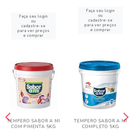
Faça seu login
ou
Faça seu login
cadastre-se
ou
para ver preços
cadastre-se
e comprar
para ver preços
e comprar
TEMPERO SABOR A MI
TEMPERO SABOR A MI
COM PIMENTA 5KG
COMPLETO 5KG