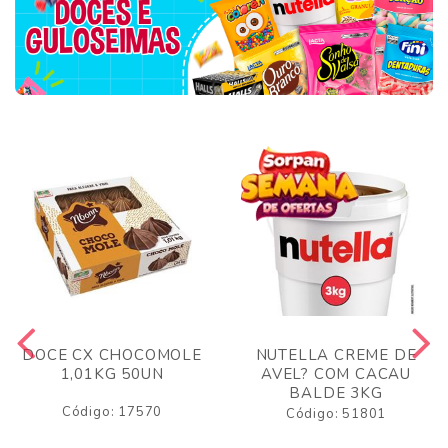
DOCE CX CHOCOMOLE
NUTELLA CREME DE
1,01KG 50UN
AVEL? COM CACAU
BALDE 3KG
Código: 17570
Código: 51801