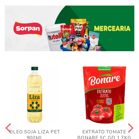
OLEO SOJA LIZA PET
EXTRATO TOMATE
900ML
BONARE SC GD 1,7KG