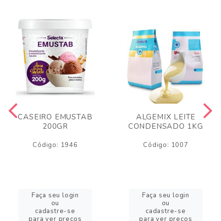
CASEIRO EMUSTAB
ALGEMIX LEITE
200GR
CONDENSADO 1KG
Código: 1946
Código: 1007
Faça seu login
Faça seu login
ou
ou
cadastre-se
cadastre-se
para ver preços
para ver preços