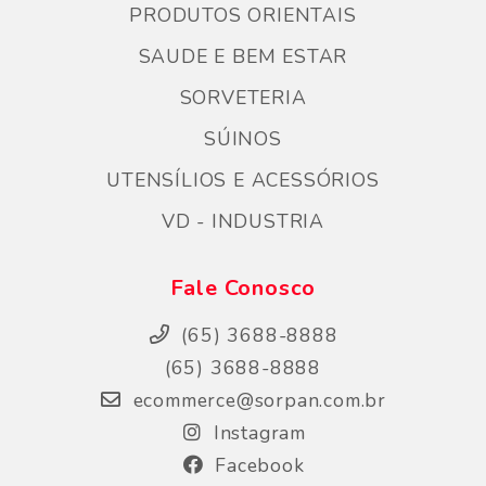
PRODUTOS ORIENTAIS
SAUDE E BEM ESTAR
SORVETERIA
SÚINOS
UTENSÍLIOS E ACESSÓRIOS
VD - INDUSTRIA
Fale Conosco
(65) 3688-8888
(65) 3688-8888
ecommerce@sorpan.com.br
Instagram
Facebook