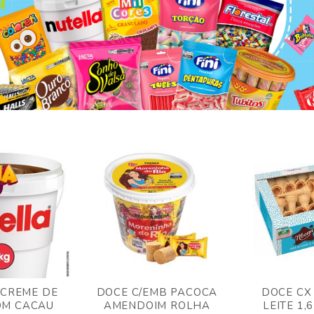
 CREME DE
DOCE C/EMB PACOCA
DOCE CX
OM CACAU
AMENDOIM ROLHA
LEITE 1,