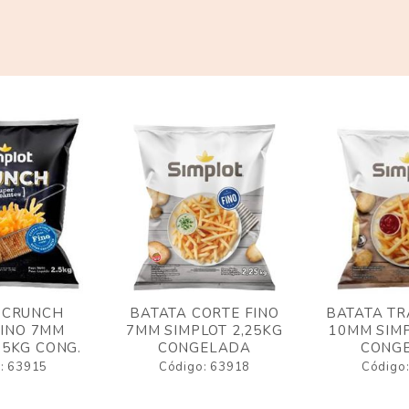
 CRUNCH
BATATA CORTE FINO
BATATA TR
FINO 7MM
7MM SIMPLOT 2,25KG
10MM SIMP
,5KG CONG.
CONGELADA
CONG
: 63915
Código: 63918
Código