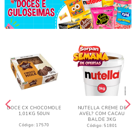
DOCE CX CHOCOMOLE
NUTELLA CREME DE
1,01KG 50UN
AVEL? COM CACAU
BALDE 3KG
Código: 17570
Código: 51801