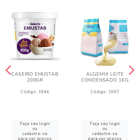
CASEIRO EMUSTAB
ALGEMIX LEITE
200GR
CONDENSADO 1KG
Código: 1946
Código: 1007
Faça seu login
Faça seu login
ou
ou
cadastre-se
cadastre-se
para ver preços
para ver preços