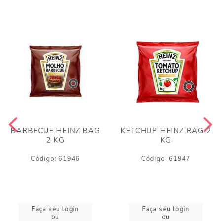
BARBECUE HEINZ BAG
KETCHUP HEINZ BAG 2
2 KG
KG
Código: 61946
Código: 61947
Faça seu login
Faça seu login
ou
ou