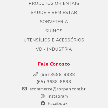
PRODUTOS ORIENTAIS
SAUDE E BEM ESTAR
SORVETERIA
SÚINOS
UTENSÍLIOS E ACESSÓRIOS
VD - INDUSTRIA
Fale Conosco
(65) 3688-8888
(65) 3688-8888
ecommerce@sorpan.com.br
Instagram
Facebook