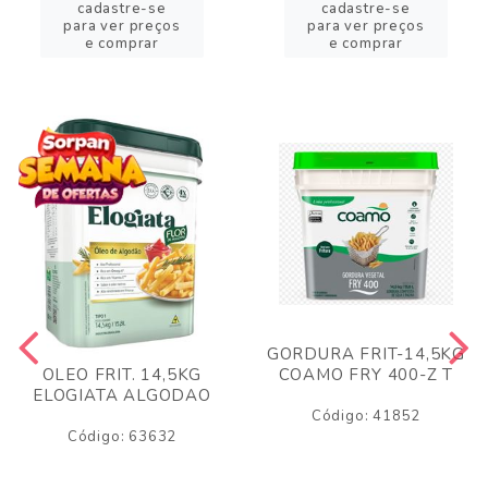
cadastre-se
cadastre-se
para ver preços
para ver preços
e comprar
e comprar
GORDURA FRIT-14,5KG
COAMO FRY 400-Z T
OLEO FRIT. 14,5KG
ELOGIATA ALGODAO
Código: 41852
Código: 63632