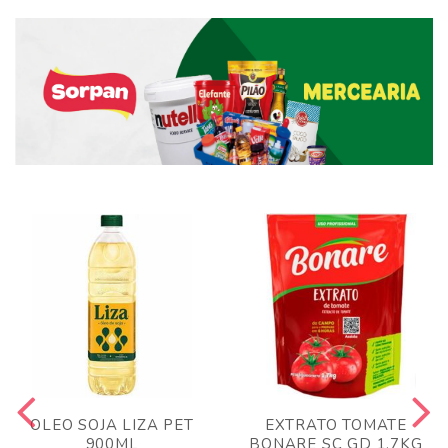
OLEO SOJA LIZA PET
EXTRATO TOMATE
900ML
BONARE SC GD 1,7KG