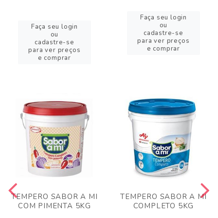
Faça seu login
ou
Faça seu login
cadastre-se
ou
para ver preços
cadastre-se
e comprar
para ver preços
e comprar
TEMPERO SABOR A MI
TEMPERO SABOR A MI
COM PIMENTA 5KG
COMPLETO 5KG