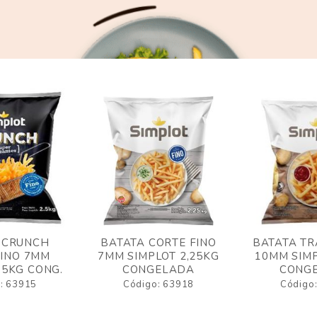
 CRUNCH
BATATA CORTE FINO
BATATA TR
FINO 7MM
7MM SIMPLOT 2,25KG
10MM SIMP
,5KG CONG.
CONGELADA
CONG
: 63915
Código: 63918
Código