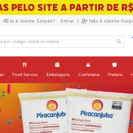
|
Já é cliente Sorpan? - Entrar
Não é cliente Sorp
an
Food Service
Embalagens
Confeitaria
Padaria