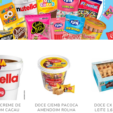
 CREME DE
DOCE C/EMB PACOCA
DOCE CX
OM CACAU
AMENDOIM ROLHA
LEITE 1,