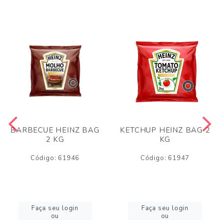
BARBECUE HEINZ BAG
KETCHUP HEINZ BAG 2
2 KG
KG
Código: 61946
Código: 61947
Faça seu login
Faça seu login
ou
ou