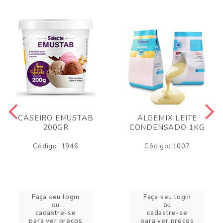
CASEIRO EMUSTAB
ALGEMIX LEITE
200GR
CONDENSADO 1KG
Código: 1946
Código: 1007
Faça seu login
Faça seu login
ou
ou
cadastre-se
cadastre-se
para ver preços
para ver preços