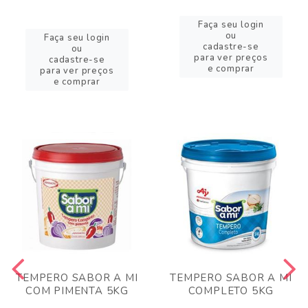
Faça seu login
ou
Faça seu login
cadastre-se
ou
para ver preços
cadastre-se
e comprar
para ver preços
e comprar
TEMPERO SABOR A MI
TEMPERO SABOR A MI
COM PIMENTA 5KG
COMPLETO 5KG