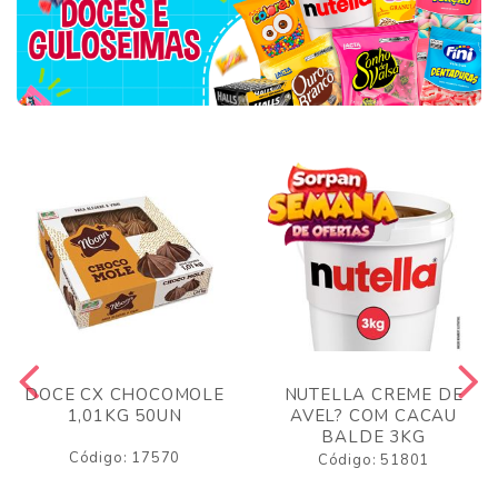
DOCE CX CHOCOMOLE
NUTELLA CREME DE
1,01KG 50UN
AVEL? COM CACAU
BALDE 3KG
Código: 17570
Código: 51801