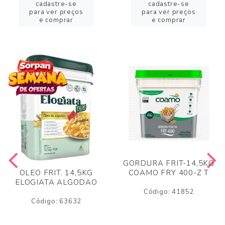
cadastre-se
cadastre-se
para ver preços
para ver preços
e comprar
e comprar
GORDURA FRIT-14,5KG
COAMO FRY 400-Z T
OLEO FRIT. 14,5KG
ELOGIATA ALGODAO
Código: 41852
Código: 63632