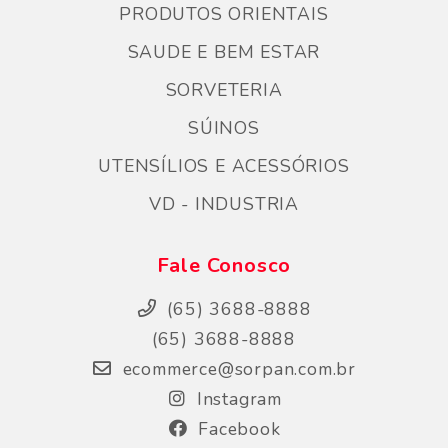
PRODUTOS ORIENTAIS
SAUDE E BEM ESTAR
SORVETERIA
SÚINOS
UTENSÍLIOS E ACESSÓRIOS
VD - INDUSTRIA
Fale Conosco
(65) 3688-8888
(65) 3688-8888
ecommerce@sorpan.com.br
Instagram
Facebook