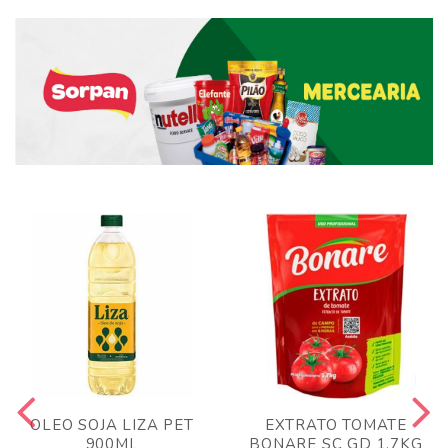
OLEO SOJA LIZA PET
EXTRATO TOMATE
900ML
BONARE SC GD 1,7KG