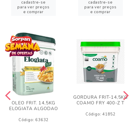
cadastre-se
cadastre-se
para ver preços
para ver preços
e comprar
e comprar
GORDURA FRIT-14,5KG
COAMO FRY 400-Z T
OLEO FRIT. 14,5KG
ELOGIATA ALGODAO
Código: 41852
Código: 63632