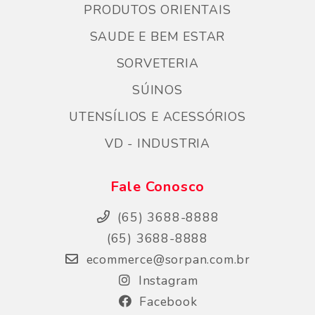
PRODUTOS ORIENTAIS
SAUDE E BEM ESTAR
SORVETERIA
SÚINOS
UTENSÍLIOS E ACESSÓRIOS
VD - INDUSTRIA
Fale Conosco
(65) 3688-8888
(65) 3688-8888
ecommerce@sorpan.com.br
Instagram
Facebook