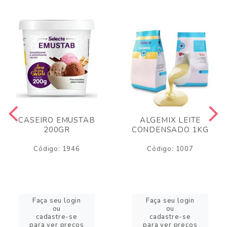
CASEIRO EMUSTAB
ALGEMIX LEITE
200GR
CONDENSADO 1KG
Código: 1946
Código: 1007
Faça seu login
Faça seu login
ou
ou
cadastre-se
cadastre-se
para ver preços
para ver preços