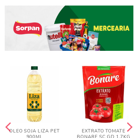
OLEO SOJA LIZA PET
EXTRATO TOMATE
900ML
BONARE SC GD 1,7KG