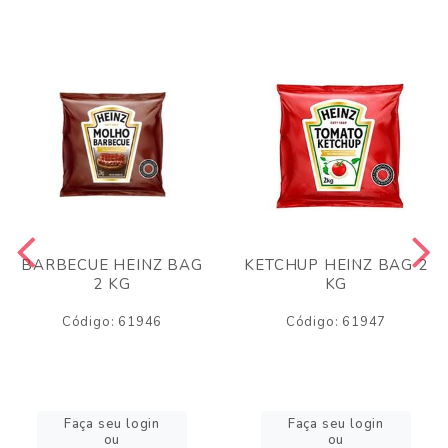
BARBECUE HEINZ BAG
KETCHUP HEINZ BAG 2
2 KG
KG
Código: 61946
Código: 61947
Faça seu login
Faça seu login
ou
ou