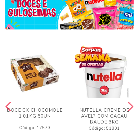
DOCE CX CHOCOMOLE
NUTELLA CREME DE
1,01KG 50UN
AVEL? COM CACAU
BALDE 3KG
Código: 17570
Código: 51801