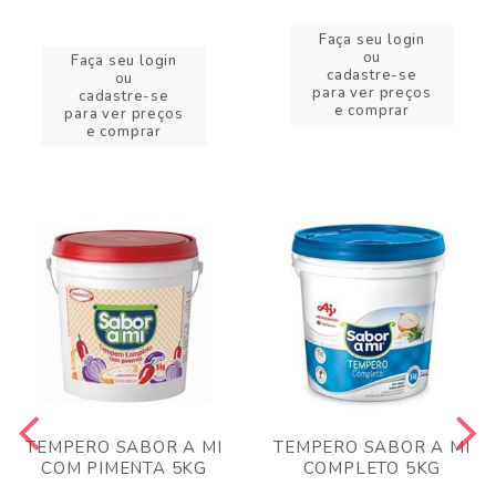
Faça seu login
ou
Faça seu login
cadastre-se
ou
para ver preços
cadastre-se
e comprar
para ver preços
e comprar
TEMPERO SABOR A MI
TEMPERO SABOR A MI
COM PIMENTA 5KG
COMPLETO 5KG