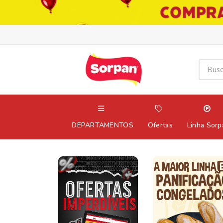
DEPARTAMENTOS
Ofertas
Linha Sorp