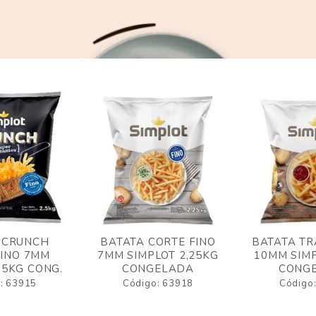
 CRUNCH
BATATA CORTE FINO
BATATA TR
FINO 7MM
7MM SIMPLOT 2,25KG
10MM SIMP
,5KG CONG.
CONGELADA
CONG
: 63915
Código: 63918
Código