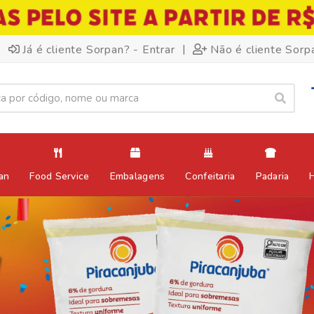
|
Já é cliente Sorpan? - Entrar
Não é cliente Sorp
an
Food Service
Embalagens
Confeitaria
Padaria