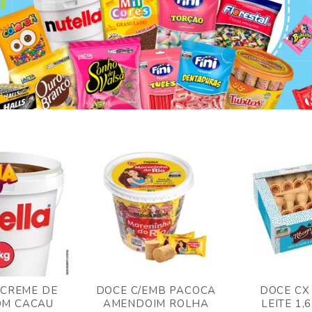
 CREME DE
DOCE C/EMB PACOCA
DOCE CX
OM CACAU
AMENDOIM ROLHA
LEITE 1,