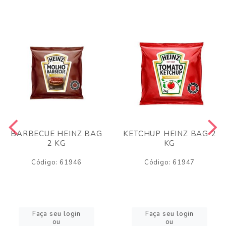
BARBECUE HEINZ BAG
KETCHUP HEINZ BAG 2
2 KG
KG
Código: 61946
Código: 61947
Faça seu login
Faça seu login
ou
ou