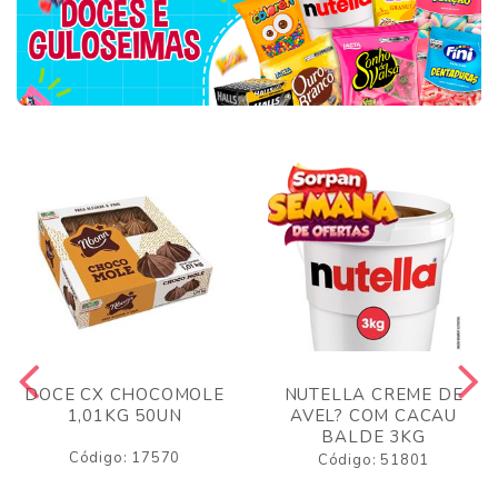
DOCE CX CHOCOMOLE
NUTELLA CREME DE
1,01KG 50UN
AVEL? COM CACAU
BALDE 3KG
Código: 17570
Código: 51801