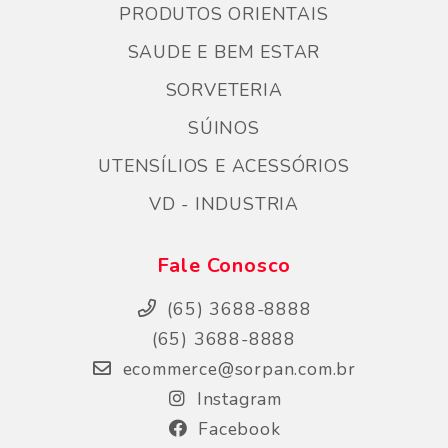
PRODUTOS ORIENTAIS
SAUDE E BEM ESTAR
SORVETERIA
SÚINOS
UTENSÍLIOS E ACESSÓRIOS
VD - INDUSTRIA
Fale Conosco
(65) 3688-8888
(65) 3688-8888
ecommerce@sorpan.com.br
Instagram
Facebook