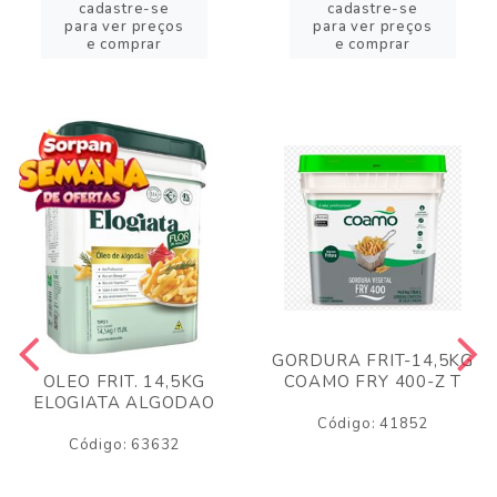
cadastre-se
cadastre-se
para ver preços
para ver preços
e comprar
e comprar
GORDURA FRIT-14,5KG
COAMO FRY 400-Z T
OLEO FRIT. 14,5KG
ELOGIATA ALGODAO
Código: 41852
Código: 63632