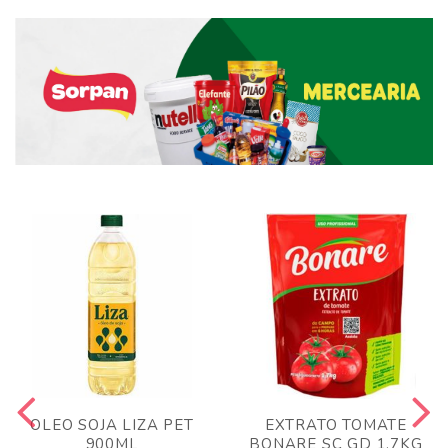
OLEO SOJA LIZA PET
EXTRATO TOMATE
900ML
BONARE SC GD 1,7KG