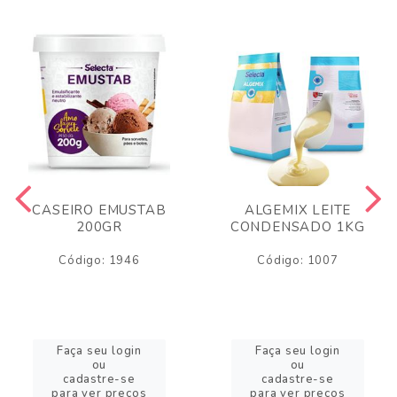
CASEIRO EMUSTAB
ALGEMIX LEITE
200GR
CONDENSADO 1KG
Código: 1946
Código: 1007
Faça seu login
Faça seu login
ou
ou
cadastre-se
cadastre-se
para ver preços
para ver preços