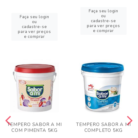
Faça seu login
ou
Faça seu login
cadastre-se
ou
para ver preços
cadastre-se
e comprar
para ver preços
e comprar
TEMPERO SABOR A MI
TEMPERO SABOR A MI
COM PIMENTA 5KG
COMPLETO 5KG