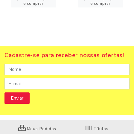
e comprar
e comprar
Cadastre-se para receber nossas ofertas!
Meus Pedidos
Títulos