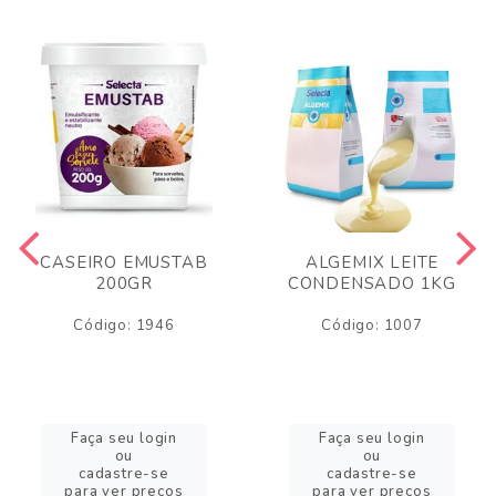
CASEIRO EMUSTAB
ALGEMIX LEITE
200GR
CONDENSADO 1KG
Código: 1946
Código: 1007
Faça seu login
Faça seu login
ou
ou
cadastre-se
cadastre-se
para ver preços
para ver preços