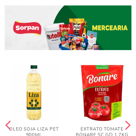
OLEO SOJA LIZA PET
EXTRATO TOMATE
900ML
BONARE SC GD 1,7KG