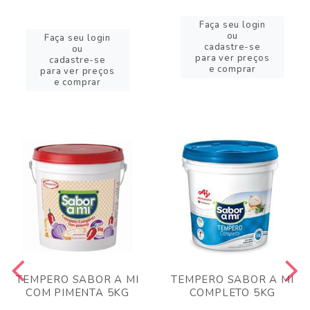
Faça seu login
ou
Faça seu login
cadastre-se
ou
para ver preços
cadastre-se
e comprar
para ver preços
e comprar
TEMPERO SABOR A MI
TEMPERO SABOR A MI
COM PIMENTA 5KG
COMPLETO 5KG