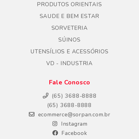
PRODUTOS ORIENTAIS
SAUDE E BEM ESTAR
SORVETERIA
SÚINOS
UTENSÍLIOS E ACESSÓRIOS
VD - INDUSTRIA
Fale Conosco
(65) 3688-8888
(65) 3688-8888
ecommerce@sorpan.com.br
Instagram
Facebook