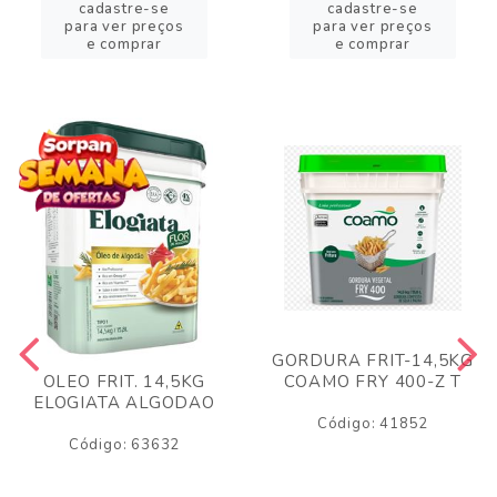
cadastre-se
cadastre-se
para ver preços
para ver preços
e comprar
e comprar
GORDURA FRIT-14,5KG
COAMO FRY 400-Z T
OLEO FRIT. 14,5KG
ELOGIATA ALGODAO
Código: 41852
Código: 63632