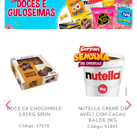
DOCE CX CHOCOMOLE
NUTELLA CREME DE
1,01KG 50UN
AVEL? COM CACAU
BALDE 3KG
Código: 17570
Código: 51801