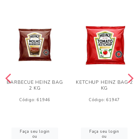
BARBECUE HEINZ BAG
KETCHUP HEINZ BAG 2
2 KG
KG
Código: 61946
Código: 61947
Faça seu login
Faça seu login
ou
ou