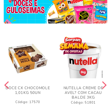
DOCE CX CHOCOMOLE
NUTELLA CREME DE
1,01KG 50UN
AVEL? COM CACAU
BALDE 3KG
Código: 17570
Código: 51801