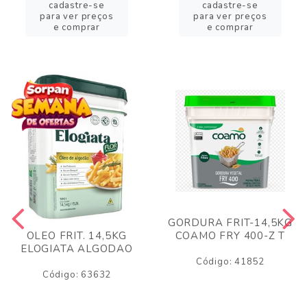
cadastre-se
cadastre-se
para ver preços
para ver preços
e comprar
e comprar
GORDURA FRIT-14,5KG
COAMO FRY 400-Z T
OLEO FRIT. 14,5KG
ELOGIATA ALGODAO
Código: 41852
Código: 63632