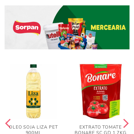
OLEO SOJA LIZA PET
EXTRATO TOMATE
900ML
BONARE SC GD 1,7KG