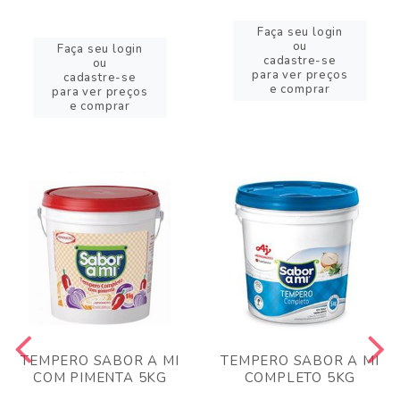
Faça seu login
ou
Faça seu login
cadastre-se
ou
para ver preços
cadastre-se
e comprar
para ver preços
e comprar
TEMPERO SABOR A MI
TEMPERO SABOR A MI
COM PIMENTA 5KG
COMPLETO 5KG