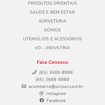
PRODUTOS ORIENTAIS
SAUDE E BEM ESTAR
SORVETERIA
SÚINOS
UTENSÍLIOS E ACESSÓRIOS
VD - INDUSTRIA
Fale Conosco
(65) 3688-8888
(65) 3688-8888
ecommerce@sorpan.com.br
Instagram
Facebook