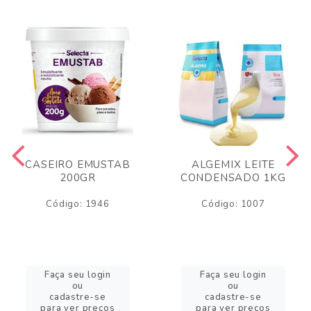
CASEIRO EMUSTAB
ALGEMIX LEITE
200GR
CONDENSADO 1KG
Código: 1946
Código: 1007
Faça seu login
Faça seu login
ou
ou
cadastre-se
cadastre-se
para ver preços
para ver preços