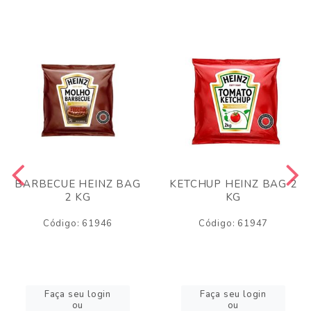
BARBECUE HEINZ BAG
KETCHUP HEINZ BAG 2
2 KG
KG
Código: 61946
Código: 61947
Faça seu login
Faça seu login
ou
ou