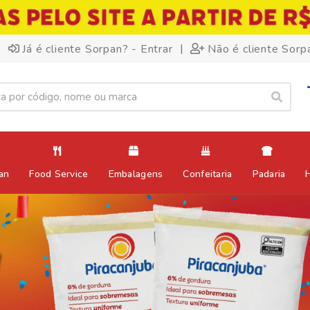
|
Já é cliente Sorpan? - Entrar
Não é cliente Sorp
an
Food Service
Embalagens
Confeitaria
Padaria