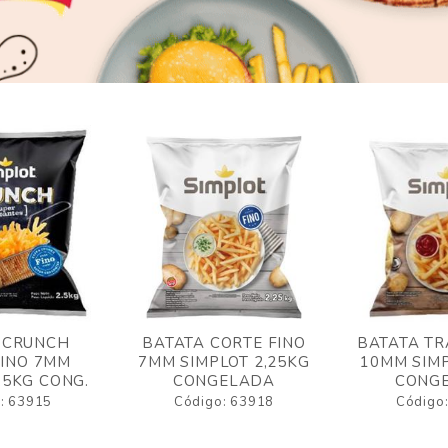
 CRUNCH
BATATA CORTE FINO
BATATA TR
FINO 7MM
7MM SIMPLOT 2,25KG
10MM SIMP
,5KG CONG.
CONGELADA
CONG
: 63915
Código: 63918
Código