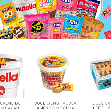
 CREME DE
DOCE C/EMB PACOCA
DOCE CX
OM CACAU
AMENDOIM ROLHA
LEITE 1,