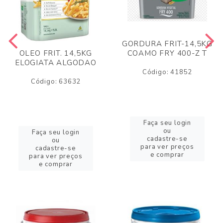
GORDURA FRIT-14,5KG
COAMO FRY 400-Z T
OLEO FRIT. 14,5KG
ELOGIATA ALGODAO
Código: 41852
Código: 63632
Faça seu login
ou
Faça seu login
cadastre-se
ou
para ver preços
cadastre-se
e comprar
para ver preços
e comprar