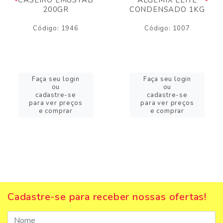
200GR
CONDENSADO 1KG
Código: 1946
Código: 1007
Faça seu login
Faça seu login
ou
ou
cadastre-se
cadastre-se
para ver preços
para ver preços
e comprar
e comprar
Cadastre-se para receber nossas ofertas!