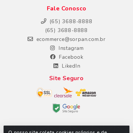
Fale Conosco
(65) 3688-8888
(65) 3688-8888
ecommerce@sorpan.com.br
Instagram
Facebook
LikedIn
Site Seguro
O nosso site coleta cookies próprios e de