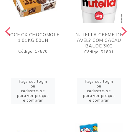
DOCE CX CHOCOMOLE
NUTELLA CREME DE
1,01KG 50UN
AVEL? COM CACAU
BALDE 3KG
Código: 17570
Código: 51801
Faça seu login
Faça seu login
ou
ou
cadastre-se
cadastre-se
para ver preços
para ver preços
e comprar
e comprar