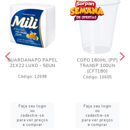
GUARDANAPO PAPEL
COPO 180ML (PP)
21X22 LUXO - 50UN
TRANSP 100UN
(CFT180)
Código: 12698
Código: 10605
Faça seu login
Faça seu login
ou
ou
cadastre-se
cadastre-se
para ver preços
para ver preços
e comprar
e comprar