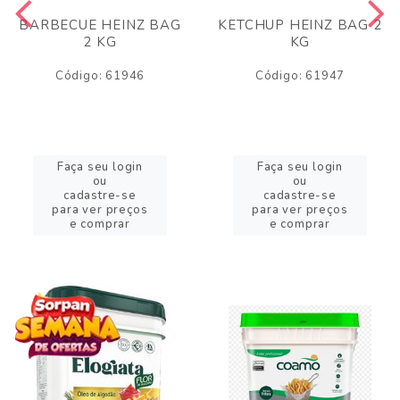
BARBECUE HEINZ BAG
KETCHUP HEINZ BAG 2
2 KG
KG
Código: 61946
Código: 61947
Faça seu login
Faça seu login
ou
ou
cadastre-se
cadastre-se
para ver preços
para ver preços
e comprar
e comprar