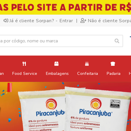
|
Já é cliente Sorpan? - Entrar
Não é cliente Sorp
an
Food Service
Embalagens
Confeitaria
Padaria