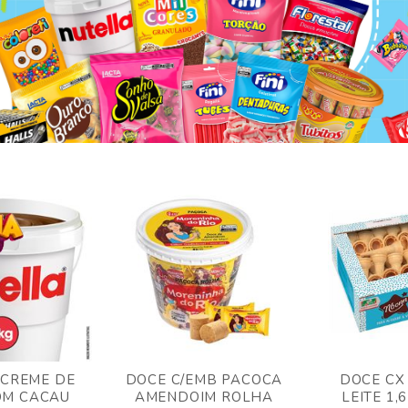
 CREME DE
DOCE C/EMB PACOCA
DOCE CX
OM CACAU
AMENDOIM ROLHA
LEITE 1,