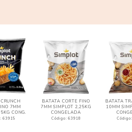
 CRUNCH
BATATA CORTE FINO
BATATA TR
FINO 7MM
7MM SIMPLOT 2,25KG
10MM SIMP
,5KG CONG.
CONGELADA
CONG
: 63915
Código: 63918
Código