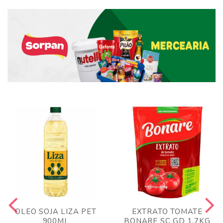
OLEO SOJA LIZA PET
EXTRATO TOMATE
900ML
BONARE SC GD 1,7KG