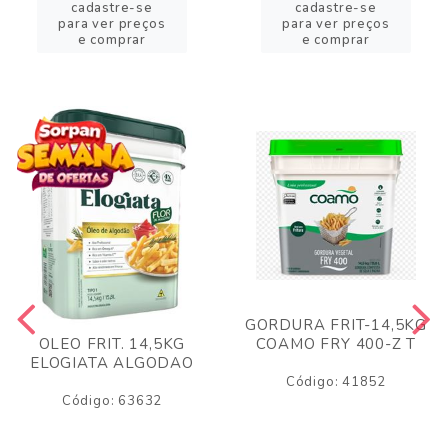
cadastre-se
cadastre-se
para ver preços
para ver preços
e comprar
e comprar
GORDURA FRIT-14,5KG
COAMO FRY 400-Z T
OLEO FRIT. 14,5KG
ELOGIATA ALGODAO
Código: 41852
Código: 63632