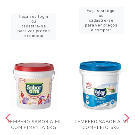
Faça seu login
ou
Faça seu login
cadastre-se
ou
para ver preços
cadastre-se
e comprar
para ver preços
e comprar
TEMPERO SABOR A MI
TEMPERO SABOR A MI
COM PIMENTA 5KG
COMPLETO 5KG