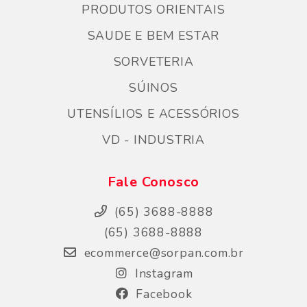
PRODUTOS ORIENTAIS
SAUDE E BEM ESTAR
SORVETERIA
SÚINOS
UTENSÍLIOS E ACESSÓRIOS
VD - INDUSTRIA
Fale Conosco
(65) 3688-8888
(65) 3688-8888
ecommerce@sorpan.com.br
Instagram
Facebook