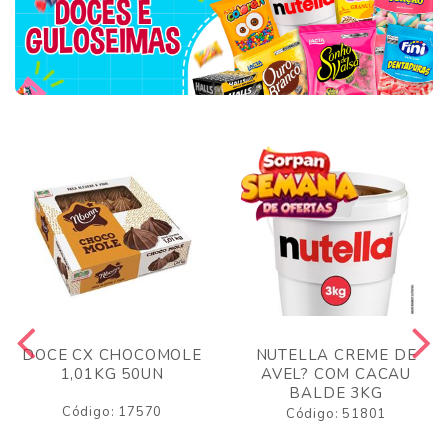
DOCE CX CHOCOMOLE
NUTELLA CREME DE
1,01KG 50UN
AVEL? COM CACAU
BALDE 3KG
Código: 17570
Código: 51801