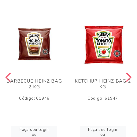
BARBECUE HEINZ BAG
KETCHUP HEINZ BAG 2
2 KG
KG
Código: 61946
Código: 61947
Faça seu login
Faça seu login
ou
ou