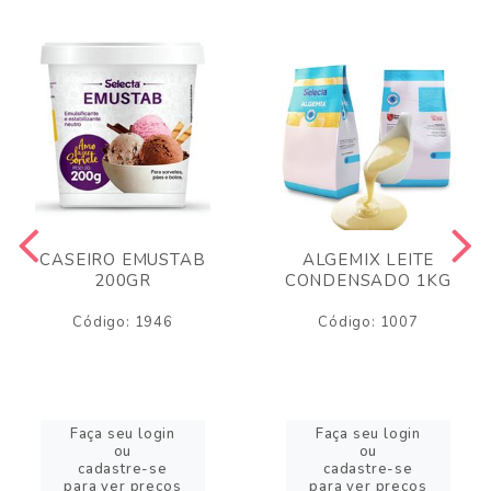
CASEIRO EMUSTAB
ALGEMIX LEITE
200GR
CONDENSADO 1KG
Código: 1946
Código: 1007
Faça seu login
Faça seu login
ou
ou
cadastre-se
cadastre-se
para ver preços
para ver preços