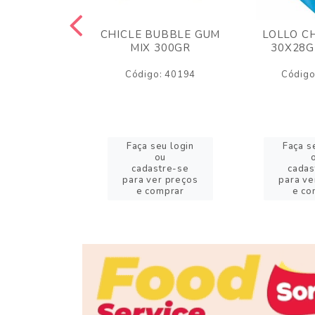
S FINI 80GR
CHICLE BUBBLE GUM
LOLLO C
 AZEDINHOS
MIX 300GR
30X28G
o: 11272
Código: 40194
Código
eu login
Faça seu login
Faça s
ou
ou
stre-se
cadastre-se
cadas
er preços
para ver preços
para ve
omprar
e comprar
e co