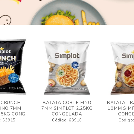
 CRUNCH
BATATA CORTE FINO
BATATA TR
FINO 7MM
7MM SIMPLOT 2,25KG
10MM SIMP
,5KG CONG.
CONGELADA
CONG
: 63915
Código: 63918
Código