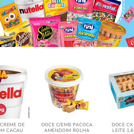
 CREME DE
DOCE C/EMB PACOCA
DOCE CX
OM CACAU
AMENDOIM ROLHA
LEITE 1,