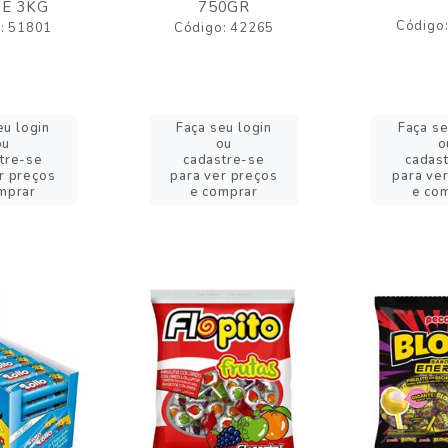
E 3KG
750GR
Código
: 51801
Código: 42265
eu login
Faça seu login
Faça se
ou
ou
o
tre-se
cadastre-se
cadas
r preços
para ver preços
para ve
mprar
e comprar
e co