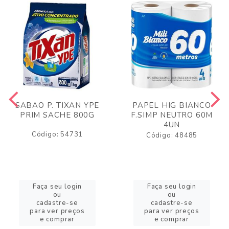
SABAO P. TIXAN YPE
PAPEL HIG BIANCO
PRIM SACHE 800G
F.SIMP NEUTRO 60M
4UN
Código: 54731
Código: 48485
Faça seu login
Faça seu login
ou
ou
cadastre-se
cadastre-se
para ver preços
para ver preços
e comprar
e comprar