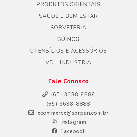
PRODUTOS ORIENTAIS
SAUDE E BEM ESTAR
SORVETERIA
SÚINOS
UTENSÍLIOS E ACESSÓRIOS
VD - INDUSTRIA
Fale Conosco
(65) 3688-8888
(65) 3688-8888
ecommerce@sorpan.com.br
Instagram
Facebook