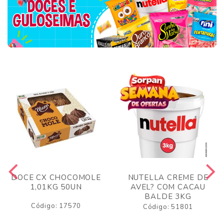
DOCE CX CHOCOMOLE
NUTELLA CREME DE
1,01KG 50UN
AVEL? COM CACAU
BALDE 3KG
Código: 17570
Código: 51801