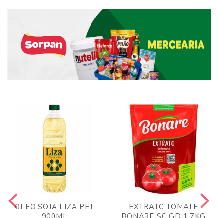
OLEO SOJA LIZA PET
EXTRATO TOMATE
900ML
BONARE SC GD 1,7KG