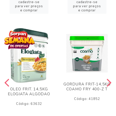
cadastre-se
cadastre-se
para ver preços
para ver preços
e comprar
e comprar
GORDURA FRIT-14,5KG
COAMO FRY 400-Z T
OLEO FRIT. 14,5KG
ELOGIATA ALGODAO
Código: 41852
Código: 63632