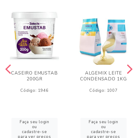
CASEIRO EMUSTAB
ALGEMIX LEITE
200GR
CONDENSADO 1KG
Código: 1946
Código: 1007
Faça seu login
Faça seu login
ou
ou
cadastre-se
cadastre-se
para ver preços
para ver preços