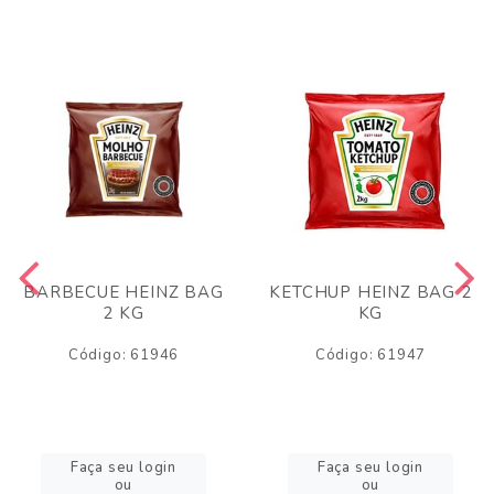
BARBECUE HEINZ BAG
KETCHUP HEINZ BAG 2
2 KG
KG
Código: 61946
Código: 61947
Faça seu login
Faça seu login
ou
ou