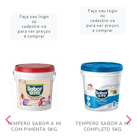
Faça seu login
ou
Faça seu login
cadastre-se
ou
para ver preços
cadastre-se
e comprar
para ver preços
e comprar
TEMPERO SABOR A MI
TEMPERO SABOR A MI
COM PIMENTA 5KG
COMPLETO 5KG