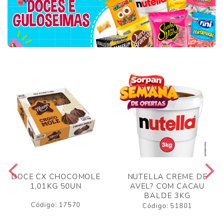
DOCE CX CHOCOMOLE
NUTELLA CREME DE
1,01KG 50UN
AVEL? COM CACAU
BALDE 3KG
Código: 17570
Código: 51801