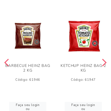
BARBECUE HEINZ BAG
KETCHUP HEINZ BAG 2
2 KG
KG
Código: 61946
Código: 61947
Faça seu login
Faça seu login
ou
ou