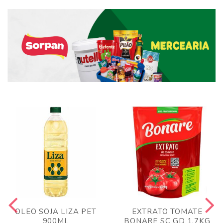
OLEO SOJA LIZA PET
EXTRATO TOMATE
900ML
BONARE SC GD 1,7KG