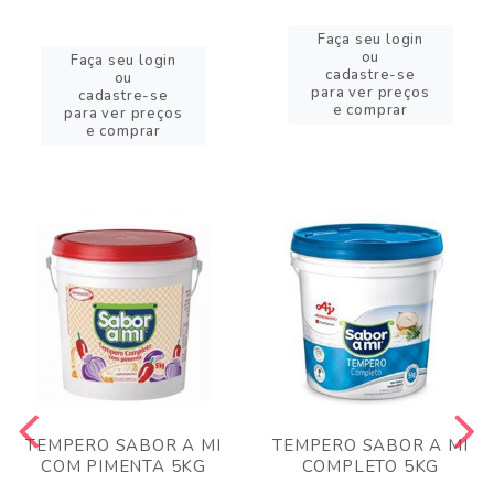
Faça seu login
ou
Faça seu login
cadastre-se
ou
para ver preços
cadastre-se
e comprar
para ver preços
e comprar
TEMPERO SABOR A MI
TEMPERO SABOR A MI
COM PIMENTA 5KG
COMPLETO 5KG