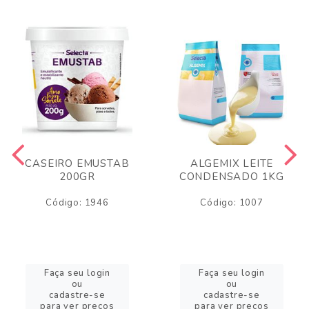
CASEIRO EMUSTAB
ALGEMIX LEITE
200GR
CONDENSADO 1KG
Código: 1946
Código: 1007
Faça seu login
Faça seu login
ou
ou
cadastre-se
cadastre-se
para ver preços
para ver preços