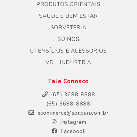
PRODUTOS ORIENTAIS
SAUDE E BEM ESTAR
SORVETERIA
SÚINOS
UTENSÍLIOS E ACESSÓRIOS
VD - INDUSTRIA
Fale Conosco
(65) 3688-8888
(65) 3688-8888
ecommerce@sorpan.com.br
Instagram
Facebook