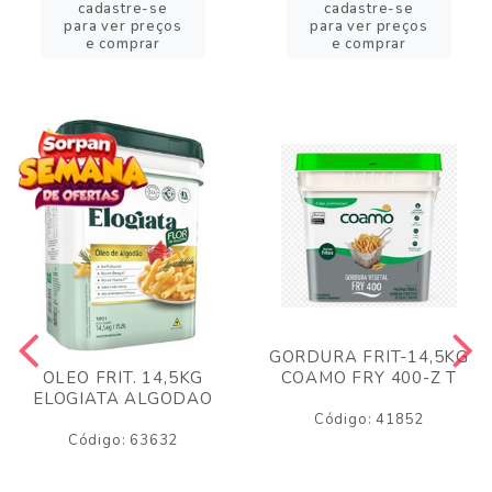
cadastre-se
cadastre-se
para ver preços
para ver preços
e comprar
e comprar
GORDURA FRIT-14,5KG
COAMO FRY 400-Z T
OLEO FRIT. 14,5KG
ELOGIATA ALGODAO
Código: 41852
Código: 63632