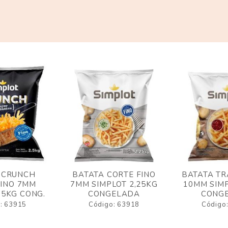
 CRUNCH
BATATA CORTE FINO
BATATA TR
FINO 7MM
7MM SIMPLOT 2,25KG
10MM SIMP
,5KG CONG.
CONGELADA
CONG
: 63915
Código: 63918
Código