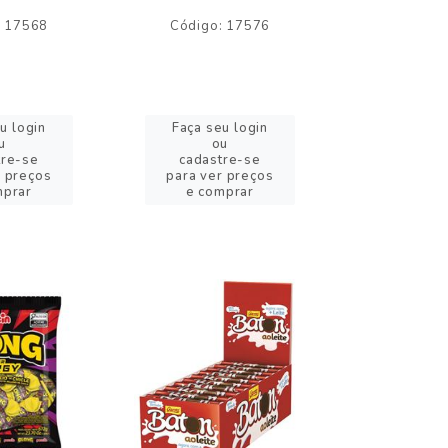
: 17568
Código: 17576
Código:
u login
Faça seu login
Faça se
u
ou
o
tre-se
cadastre-se
cadast
r preços
para ver preços
para ver
mprar
e comprar
e com