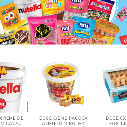
 CREME DE
DOCE C/EMB PACOCA
DOCE CX
OM CACAU
AMENDOIM ROLHA
LEITE 1,