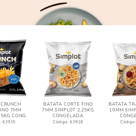
 CRUNCH
BATATA CORTE FINO
BATATA TR
FINO 7MM
7MM SIMPLOT 2,25KG
10MM SIMP
,5KG CONG.
CONGELADA
CONG
: 63915
Código: 63918
Código