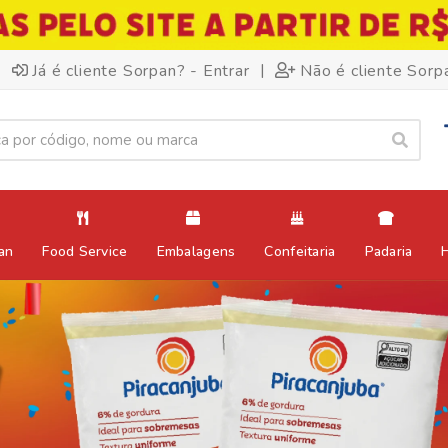
|
Já é cliente Sorpan? - Entrar
Não é cliente Sorp
an
Food Service
Embalagens
Confeitaria
Padaria