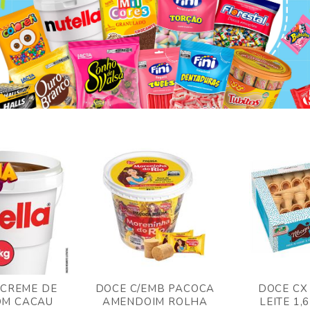
 CREME DE
DOCE C/EMB PACOCA
DOCE CX
OM CACAU
AMENDOIM ROLHA
LEITE 1,