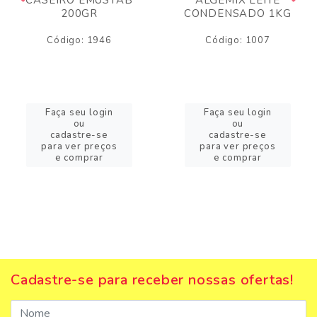
200GR
CONDENSADO 1KG
Código: 1946
Código: 1007
Faça seu login
Faça seu login
ou
ou
cadastre-se
cadastre-se
para ver preços
para ver preços
e comprar
e comprar
Cadastre-se para receber nossas ofertas!