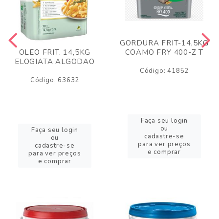
GORDURA FRIT-14,5KG
COAMO FRY 400-Z T
OLEO FRIT. 14,5KG
ELOGIATA ALGODAO
Código: 41852
Código: 63632
Faça seu login
ou
Faça seu login
cadastre-se
ou
para ver preços
cadastre-se
e comprar
para ver preços
e comprar