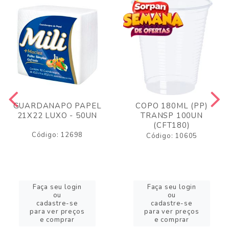
GUARDANAPO PAPEL
COPO 180ML (PP)
21X22 LUXO - 50UN
TRANSP 100UN
(CFT180)
Código: 12698
Código: 10605
Faça seu login
Faça seu login
ou
ou
cadastre-se
cadastre-se
para ver preços
para ver preços
e comprar
e comprar