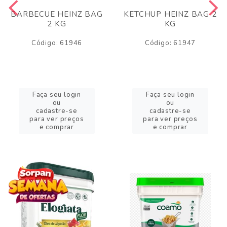
BARBECUE HEINZ BAG
KETCHUP HEINZ BAG 2
2 KG
KG
Código: 61946
Código: 61947
Faça seu login
Faça seu login
ou
ou
cadastre-se
cadastre-se
para ver preços
para ver preços
e comprar
e comprar