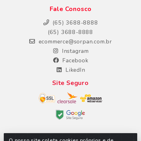
Fale Conosco
(65) 3688-8888
(65) 3688-8888
ecommerce@sorpan.com.br
Instagram
Facebook
LikedIn
Site Seguro
O nosso site coleta cookies próprios e de