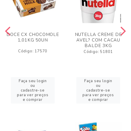
DOCE CX CHOCOMOLE
NUTELLA CREME DE
1,01KG 50UN
AVEL? COM CACAU
BALDE 3KG
Código: 17570
Código: 51801
Faça seu login
Faça seu login
ou
ou
cadastre-se
cadastre-se
para ver preços
para ver preços
e comprar
e comprar