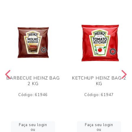
BARBECUE HEINZ BAG
KETCHUP HEINZ BAG 2
2 KG
KG
Código: 61946
Código: 61947
Faça seu login
Faça seu login
ou
ou