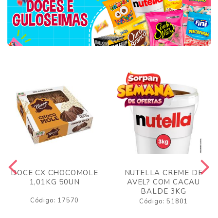
DOCE CX CHOCOMOLE
NUTELLA CREME DE
1,01KG 50UN
AVEL? COM CACAU
BALDE 3KG
Código: 17570
Código: 51801