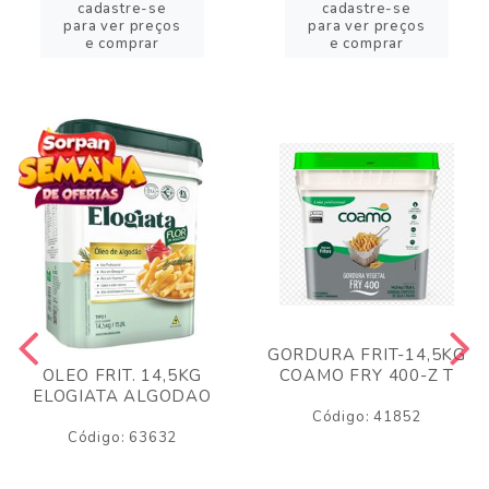
cadastre-se
cadastre-se
para ver preços
para ver preços
e comprar
e comprar
GORDURA FRIT-14,5KG
COAMO FRY 400-Z T
OLEO FRIT. 14,5KG
ELOGIATA ALGODAO
Código: 41852
Código: 63632