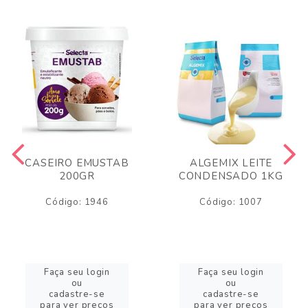
CASEIRO EMUSTAB
ALGEMIX LEITE
200GR
CONDENSADO 1KG
Código: 1946
Código: 1007
Faça seu login
Faça seu login
ou
ou
cadastre-se
cadastre-se
para ver preços
para ver preços