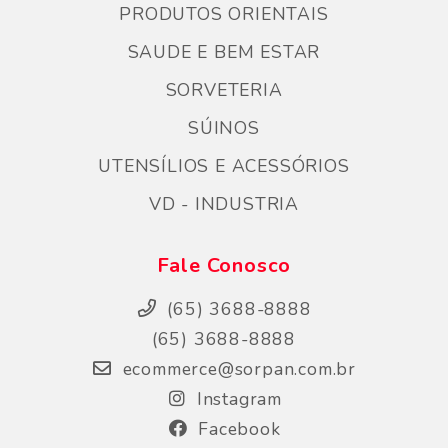
PRODUTOS ORIENTAIS
SAUDE E BEM ESTAR
SORVETERIA
SÚINOS
UTENSÍLIOS E ACESSÓRIOS
VD - INDUSTRIA
Fale Conosco
(65) 3688-8888
(65) 3688-8888
ecommerce@sorpan.com.br
Instagram
Facebook