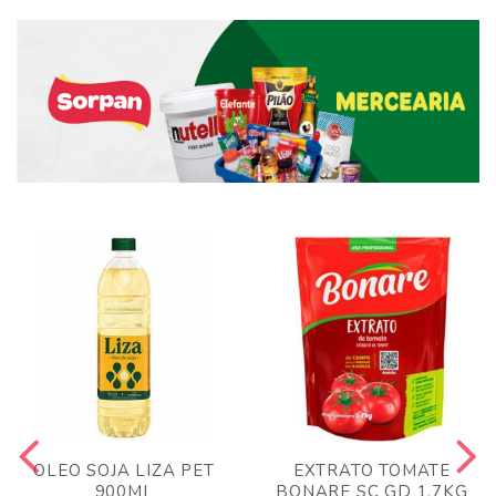
OLEO SOJA LIZA PET
EXTRATO TOMATE
900ML
BONARE SC GD 1,7KG