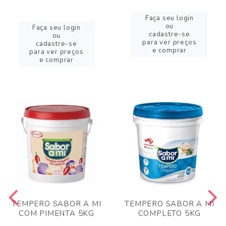
Faça seu login
ou
Faça seu login
cadastre-se
ou
para ver preços
cadastre-se
e comprar
para ver preços
e comprar
TEMPERO SABOR A MI
TEMPERO SABOR A MI
COM PIMENTA 5KG
COMPLETO 5KG