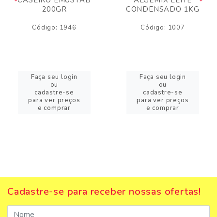
200GR
CONDENSADO 1KG
Código: 1946
Código: 1007
Faça seu login
Faça seu login
ou
ou
cadastre-se
cadastre-se
para ver preços
para ver preços
e comprar
e comprar
Cadastre-se para receber nossas ofertas!