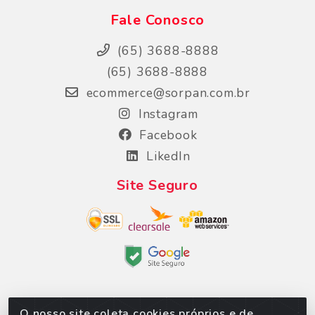
Fale Conosco
(65) 3688-8888
(65) 3688-8888
ecommerce@sorpan.com.br
Instagram
Facebook
LikedIn
Site Seguro
O nosso site coleta cookies próprios e de