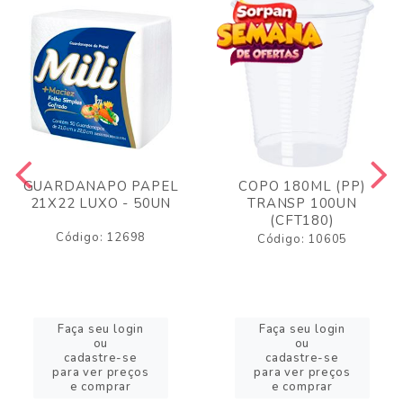
GUARDANAPO PAPEL
COPO 180ML (PP)
21X22 LUXO - 50UN
TRANSP 100UN
(CFT180)
Código: 12698
Código: 10605
Faça seu login
Faça seu login
ou
ou
cadastre-se
cadastre-se
para ver preços
para ver preços
e comprar
e comprar