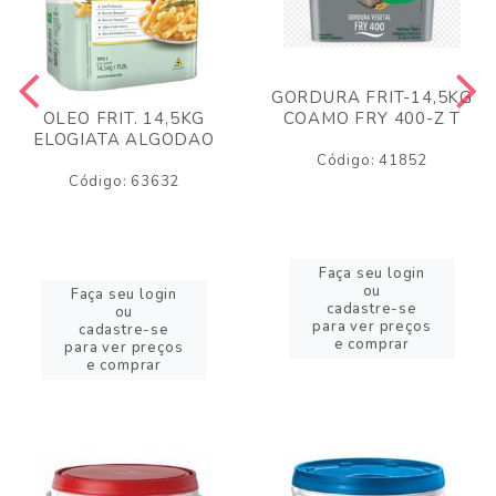
GORDURA FRIT-14,5KG
COAMO FRY 400-Z T
OLEO FRIT. 14,5KG
ELOGIATA ALGODAO
Código: 41852
Código: 63632
Faça seu login
ou
Faça seu login
cadastre-se
ou
para ver preços
cadastre-se
e comprar
para ver preços
e comprar