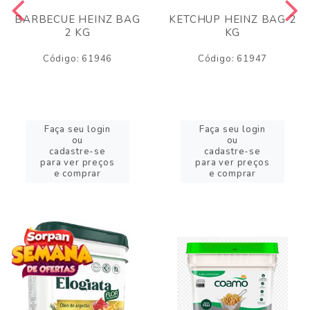
BARBECUE HEINZ BAG
KETCHUP HEINZ BAG 2
2 KG
KG
Código: 61946
Código: 61947
Faça seu login
Faça seu login
ou
ou
cadastre-se
cadastre-se
para ver preços
para ver preços
e comprar
e comprar