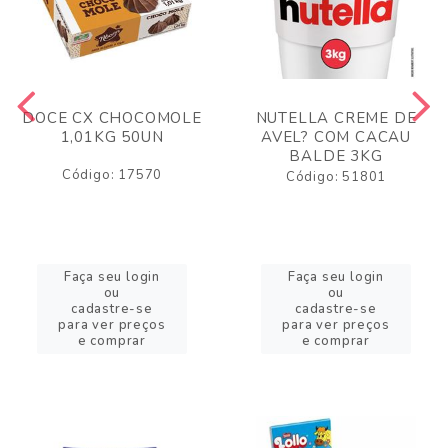
DOCE CX CHOCOMOLE
NUTELLA CREME DE
1,01KG 50UN
AVEL? COM CACAU
BALDE 3KG
Código: 17570
Código: 51801
Faça seu login
Faça seu login
ou
ou
cadastre-se
cadastre-se
para ver preços
para ver preços
e comprar
e comprar