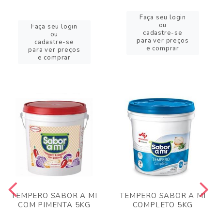
Faça seu login
ou
Faça seu login
cadastre-se
ou
para ver preços
cadastre-se
e comprar
para ver preços
e comprar
TEMPERO SABOR A MI
TEMPERO SABOR A MI
COM PIMENTA 5KG
COMPLETO 5KG