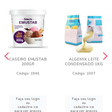
CASEIRO EMUSTAB
ALGEMIX LEITE
200GR
CONDENSADO 1KG
Código: 1946
Código: 1007
Faça seu login
Faça seu login
ou
ou
cadastre-se
cadastre-se
para ver preços
para ver preços