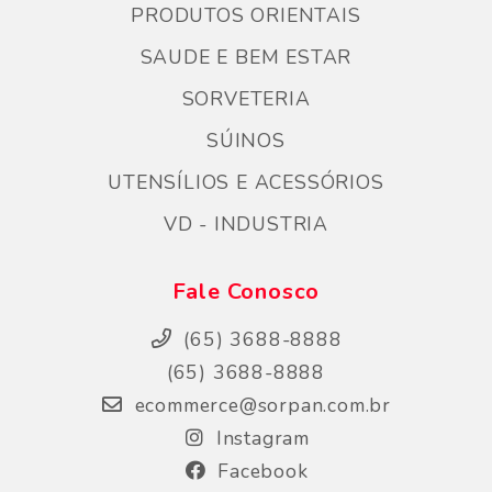
PRODUTOS ORIENTAIS
SAUDE E BEM ESTAR
SORVETERIA
SÚINOS
UTENSÍLIOS E ACESSÓRIOS
VD - INDUSTRIA
Fale Conosco
(65) 3688-8888
(65) 3688-8888
ecommerce@sorpan.com.br
Instagram
Facebook