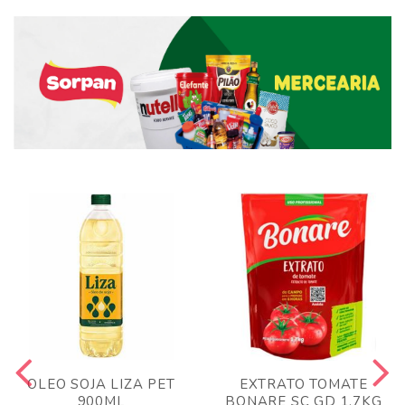
OLEO SOJA LIZA PET
EXTRATO TOMATE
900ML
BONARE SC GD 1,7KG