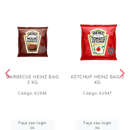
BARBECUE HEINZ BAG
KETCHUP HEINZ BAG 2
2 KG
KG
Código: 61946
Código: 61947
Faça seu login
Faça seu login
ou
ou