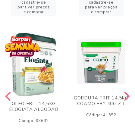
cadastre-se
cadastre-se
para ver preços
para ver preços
e comprar
e comprar
GORDURA FRIT-14,5KG
COAMO FRY 400-Z T
OLEO FRIT. 14,5KG
ELOGIATA ALGODAO
Código: 41852
Código: 63632