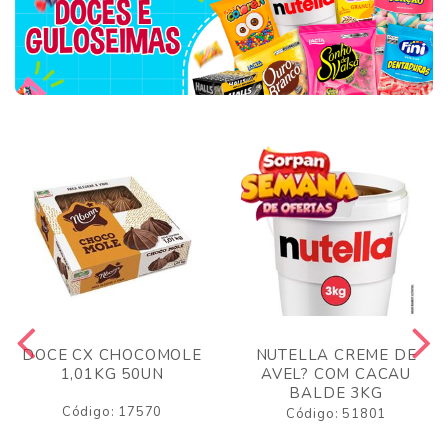
DOCE CX CHOCOMOLE
NUTELLA CREME DE
1,01KG 50UN
AVEL? COM CACAU
BALDE 3KG
Código: 17570
Código: 51801