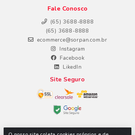
Fale Conosco
(65) 3688-8888
(65) 3688-8888
ecommerce@sorpan.com.br
Instagram
Facebook
LikedIn
Site Seguro
O nosso site coleta cookies próprios e de