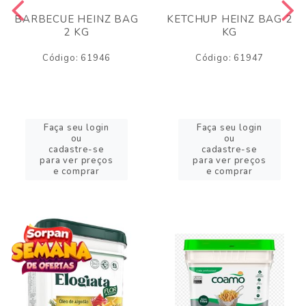
BARBECUE HEINZ BAG
KETCHUP HEINZ BAG 2
2 KG
KG
Código: 61946
Código: 61947
Faça seu login
Faça seu login
ou
ou
cadastre-se
cadastre-se
para ver preços
para ver preços
e comprar
e comprar