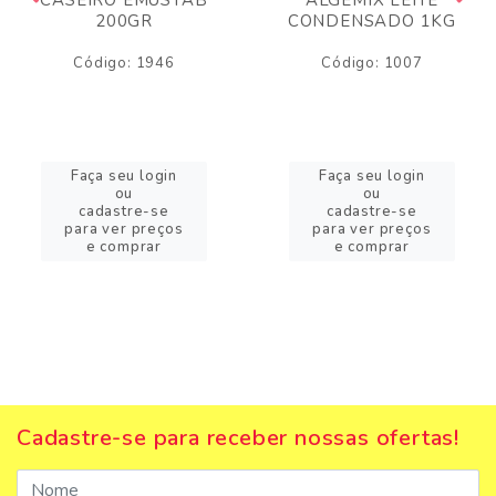
200GR
CONDENSADO 1KG
Código: 1946
Código: 1007
Faça seu login
Faça seu login
ou
ou
cadastre-se
cadastre-se
para ver preços
para ver preços
e comprar
e comprar
Cadastre-se para receber nossas ofertas!