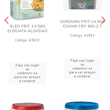
GORDURA FRIT-14,5KG
COAMO FRY 400-Z T
OLEO FRIT. 14,5KG
ELOGIATA ALGODAO
Código: 41852
Código: 63632
Faça seu login
ou
Faça seu login
cadastre-se
ou
para ver preços
cadastre-se
e comprar
para ver preços
e comprar