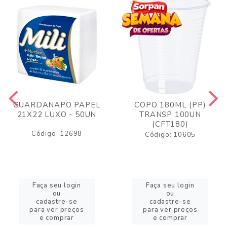
GUARDANAPO PAPEL
COPO 180ML (PP)
21X22 LUXO - 50UN
TRANSP 100UN
(CFT180)
Código: 12698
Código: 10605
Faça seu login
Faça seu login
ou
ou
cadastre-se
cadastre-se
para ver preços
para ver preços
e comprar
e comprar