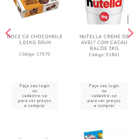
DOCE CX CHOCOMOLE
NUTELLA CREME DE
1,01KG 50UN
AVEL? COM CACAU
BALDE 3KG
Código: 17570
Código: 51801
Faça seu login
Faça seu login
ou
ou
cadastre-se
cadastre-se
para ver preços
para ver preços
e comprar
e comprar