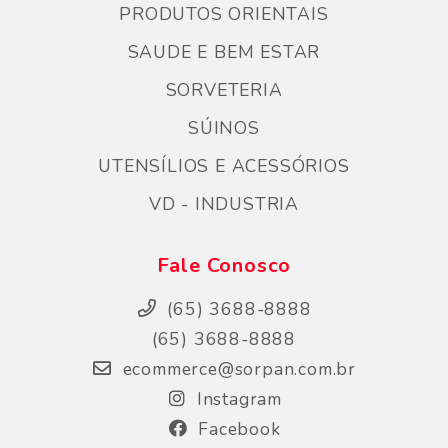
PRODUTOS ORIENTAIS
SAUDE E BEM ESTAR
SORVETERIA
SÚINOS
UTENSÍLIOS E ACESSÓRIOS
VD - INDUSTRIA
Fale Conosco
(65) 3688-8888
(65) 3688-8888
ecommerce@sorpan.com.br
Instagram
Facebook