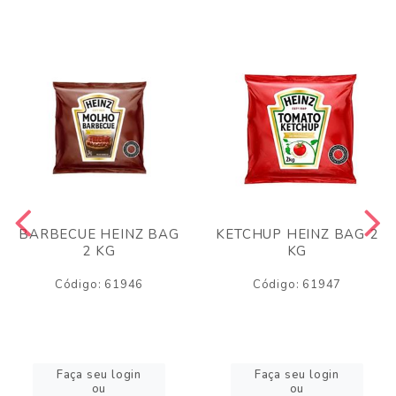
BARBECUE HEINZ BAG
KETCHUP HEINZ BAG 2
2 KG
KG
Código: 61946
Código: 61947
Faça seu login
Faça seu login
ou
ou