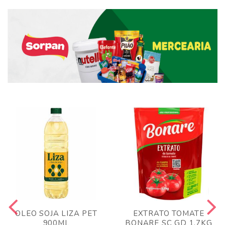
OLEO SOJA LIZA PET
EXTRATO TOMATE
900ML
BONARE SC GD 1,7KG