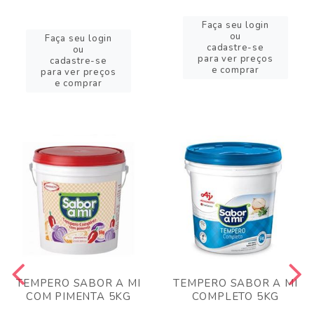
Faça seu login
ou
Faça seu login
cadastre-se
ou
para ver preços
cadastre-se
e comprar
para ver preços
e comprar
TEMPERO SABOR A MI
TEMPERO SABOR A MI
COM PIMENTA 5KG
COMPLETO 5KG