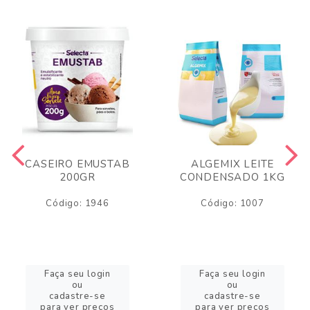
CASEIRO EMUSTAB
ALGEMIX LEITE
200GR
CONDENSADO 1KG
Código: 1946
Código: 1007
Faça seu login
Faça seu login
ou
ou
cadastre-se
cadastre-se
para ver preços
para ver preços