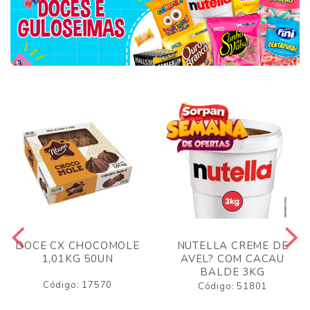
DOCE CX CHOCOMOLE
NUTELLA CREME DE
1,01KG 50UN
AVEL? COM CACAU
BALDE 3KG
Código: 17570
Código: 51801