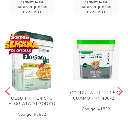
cadastre-se
cadastre-se
para ver preços
para ver preços
e comprar
e comprar
GORDURA FRIT-14,5KG
COAMO FRY 400-Z T
OLEO FRIT. 14,5KG
ELOGIATA ALGODAO
Código: 41852
Código: 63632