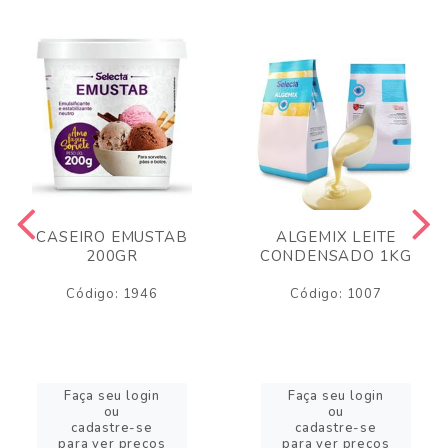
CASEIRO EMUSTAB
ALGEMIX LEITE
200GR
CONDENSADO 1KG
Código: 1946
Código: 1007
Faça seu login
Faça seu login
ou
ou
cadastre-se
cadastre-se
para ver preços
para ver preços