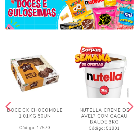
DOCE CX CHOCOMOLE
NUTELLA CREME DE
1,01KG 50UN
AVEL? COM CACAU
BALDE 3KG
Código: 17570
Código: 51801