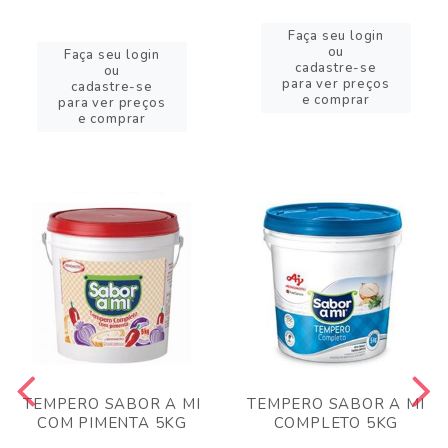
Faça seu login
ou
Faça seu login
cadastre-se
ou
para ver preços
cadastre-se
e comprar
para ver preços
e comprar
TEMPERO SABOR A MI
TEMPERO SABOR A MI
COM PIMENTA 5KG
COMPLETO 5KG