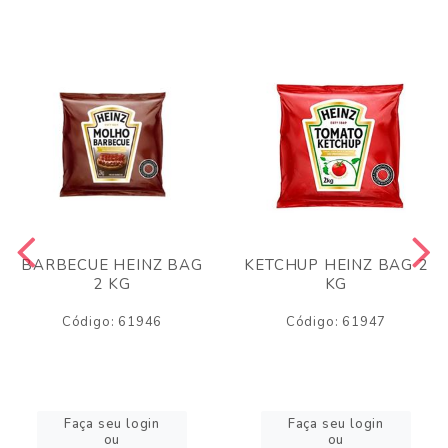
BARBECUE HEINZ BAG
KETCHUP HEINZ BAG 2
2 KG
KG
Código: 61946
Código: 61947
Faça seu login
Faça seu login
ou
ou