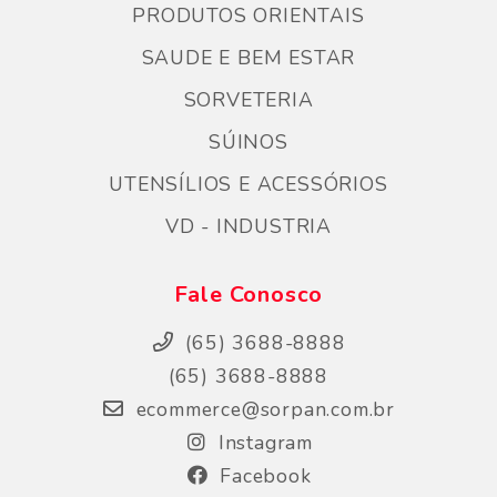
PRODUTOS ORIENTAIS
SAUDE E BEM ESTAR
SORVETERIA
SÚINOS
UTENSÍLIOS E ACESSÓRIOS
VD - INDUSTRIA
Fale Conosco
(65) 3688-8888
(65) 3688-8888
ecommerce@sorpan.com.br
Instagram
Facebook