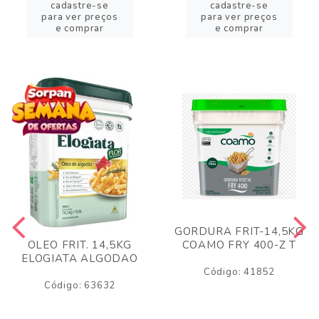
cadastre-se
cadastre-se
para ver preços
para ver preços
e comprar
e comprar
GORDURA FRIT-14,5KG
COAMO FRY 400-Z T
OLEO FRIT. 14,5KG
ELOGIATA ALGODAO
Código: 41852
Código: 63632