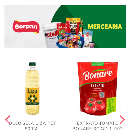
OLEO SOJA LIZA PET
EXTRATO TOMATE
900ML
BONARE SC GD 1,7KG