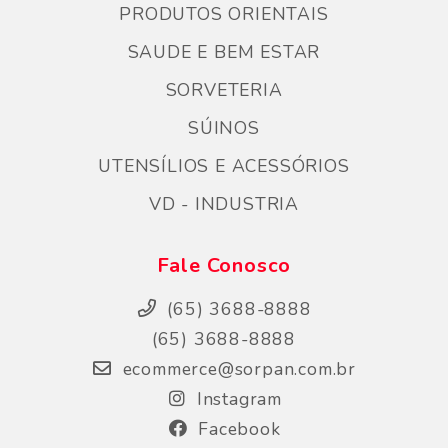
PRODUTOS ORIENTAIS
SAUDE E BEM ESTAR
SORVETERIA
SÚINOS
UTENSÍLIOS E ACESSÓRIOS
VD - INDUSTRIA
Fale Conosco
(65) 3688-8888
(65) 3688-8888
ecommerce@sorpan.com.br
Instagram
Facebook