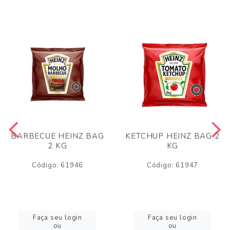
BARBECUE HEINZ BAG
KETCHUP HEINZ BAG 2
2 KG
KG
Código: 61946
Código: 61947
Faça seu login
Faça seu login
ou
ou