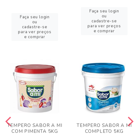
Faça seu login
ou
Faça seu login
cadastre-se
ou
para ver preços
cadastre-se
e comprar
para ver preços
e comprar
TEMPERO SABOR A MI
TEMPERO SABOR A MI
COM PIMENTA 5KG
COMPLETO 5KG