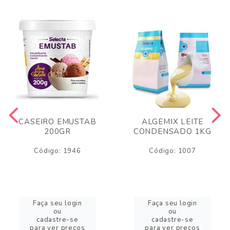
CASEIRO EMUSTAB
ALGEMIX LEITE
200GR
CONDENSADO 1KG
Código: 1946
Código: 1007
Faça seu login
Faça seu login
ou
ou
cadastre-se
cadastre-se
para ver preços
para ver preços