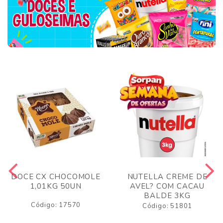
DOCE CX CHOCOMOLE
NUTELLA CREME DE
1,01KG 50UN
AVEL? COM CACAU
BALDE 3KG
Código: 17570
Código: 51801