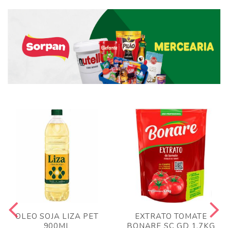
OLEO SOJA LIZA PET
EXTRATO TOMATE
900ML
BONARE SC GD 1,7KG