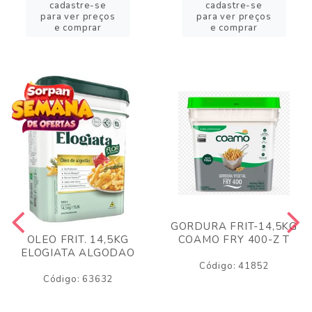
cadastre-se
cadastre-se
para ver preços
para ver preços
e comprar
e comprar
GORDURA FRIT-14,5KG
COAMO FRY 400-Z T
OLEO FRIT. 14,5KG
ELOGIATA ALGODAO
Código: 41852
Código: 63632