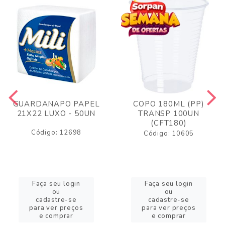
GUARDANAPO PAPEL
COPO 180ML (PP)
21X22 LUXO - 50UN
TRANSP 100UN
(CFT180)
Código: 12698
Código: 10605
Faça seu login
Faça seu login
ou
ou
cadastre-se
cadastre-se
para ver preços
para ver preços
e comprar
e comprar