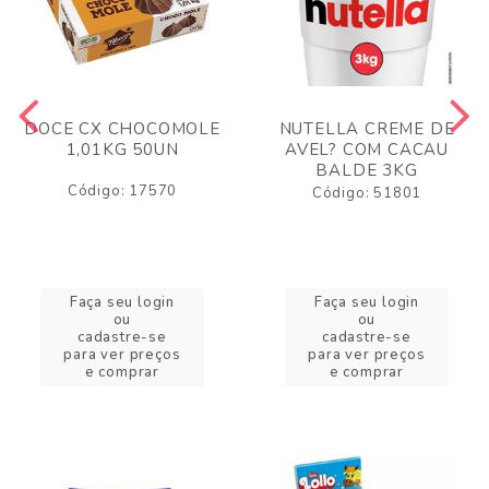
DOCE CX CHOCOMOLE
NUTELLA CREME DE
1,01KG 50UN
AVEL? COM CACAU
BALDE 3KG
Código: 17570
Código: 51801
Faça seu login
Faça seu login
ou
ou
cadastre-se
cadastre-se
para ver preços
para ver preços
e comprar
e comprar