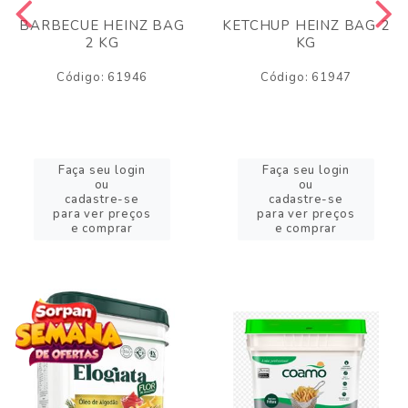
BARBECUE HEINZ BAG
KETCHUP HEINZ BAG 2
2 KG
KG
Código: 61946
Código: 61947
Faça seu login
Faça seu login
ou
ou
cadastre-se
cadastre-se
para ver preços
para ver preços
e comprar
e comprar