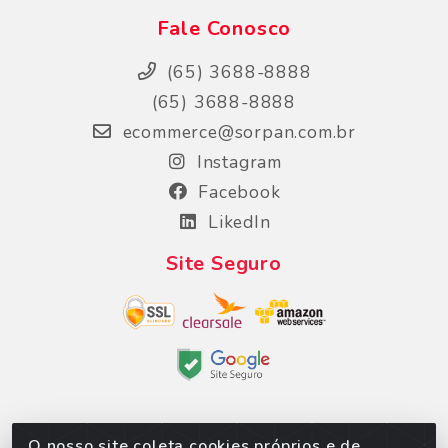
Fale Conosco
(65) 3688-8888
(65) 3688-8888
ecommerce@sorpan.com.br
Instagram
Facebook
LikedIn
Site Seguro
O nosso site coleta cookies próprios e de