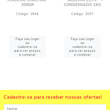
200GR
CONDENSADO 1KG
Código: 1946
Código: 1007
Faça seu login
Faça seu login
ou
ou
cadastre-se
cadastre-se
para ver preços
para ver preços
e comprar
e comprar
Cadastre-se para receber nossas ofertas!