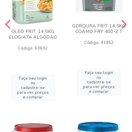
GORDURA FRIT-14,5KG
COAMO FRY 400-Z T
OLEO FRIT. 14,5KG
ELOGIATA ALGODAO
Código: 41852
Código: 63632
Faça seu login
ou
Faça seu login
cadastre-se
ou
para ver preços
cadastre-se
e comprar
para ver preços
e comprar