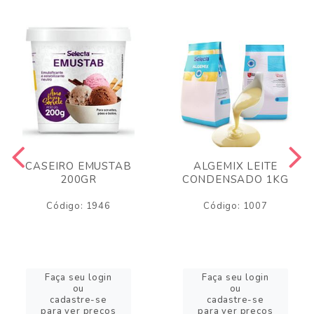
CASEIRO EMUSTAB
ALGEMIX LEITE
200GR
CONDENSADO 1KG
Código: 1946
Código: 1007
Faça seu login
Faça seu login
ou
ou
cadastre-se
cadastre-se
para ver preços
para ver preços