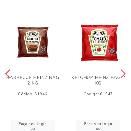
BARBECUE HEINZ BAG
KETCHUP HEINZ BAG 2
2 KG
KG
Código: 61946
Código: 61947
Faça seu login
Faça seu login
ou
ou