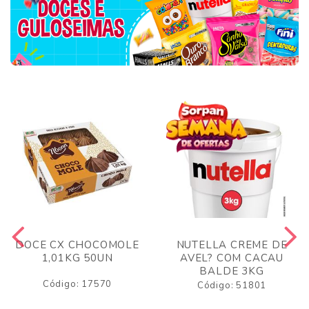
DOCE CX CHOCOMOLE
NUTELLA CREME DE
1,01KG 50UN
AVEL? COM CACAU
BALDE 3KG
Código: 17570
Código: 51801