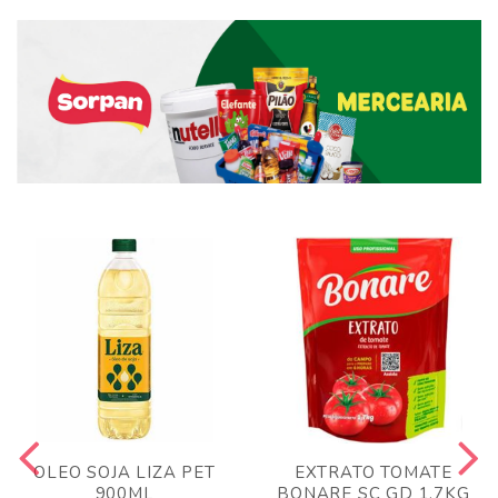
OLEO SOJA LIZA PET
EXTRATO TOMATE
900ML
BONARE SC GD 1,7KG