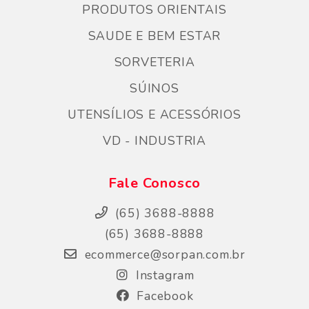
PRODUTOS ORIENTAIS
SAUDE E BEM ESTAR
SORVETERIA
SÚINOS
UTENSÍLIOS E ACESSÓRIOS
VD - INDUSTRIA
Fale Conosco
(65) 3688-8888
(65) 3688-8888
ecommerce@sorpan.com.br
Instagram
Facebook