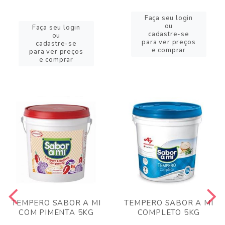
Faça seu login
ou
Faça seu login
cadastre-se
ou
para ver preços
cadastre-se
e comprar
para ver preços
e comprar
TEMPERO SABOR A MI
TEMPERO SABOR A MI
COM PIMENTA 5KG
COMPLETO 5KG