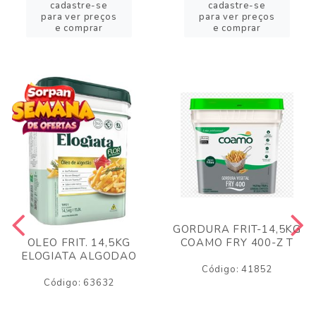
cadastre-se
cadastre-se
para ver preços
para ver preços
e comprar
e comprar
GORDURA FRIT-14,5KG
COAMO FRY 400-Z T
OLEO FRIT. 14,5KG
ELOGIATA ALGODAO
Código: 41852
Código: 63632