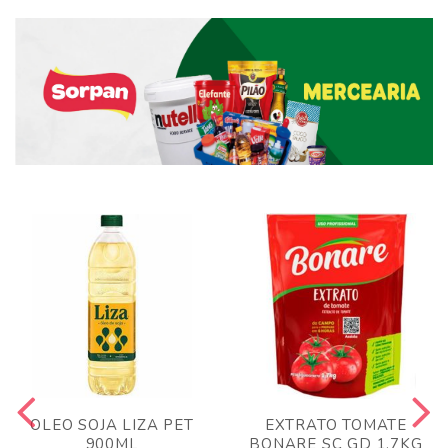
OLEO SOJA LIZA PET
EXTRATO TOMATE
900ML
BONARE SC GD 1,7KG