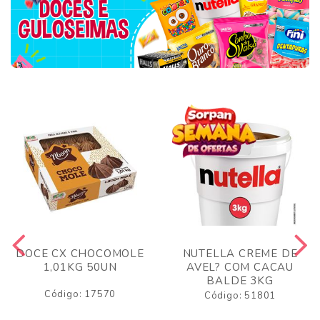
DOCE CX CHOCOMOLE
NUTELLA CREME DE
1,01KG 50UN
AVEL? COM CACAU
BALDE 3KG
Código: 17570
Código: 51801