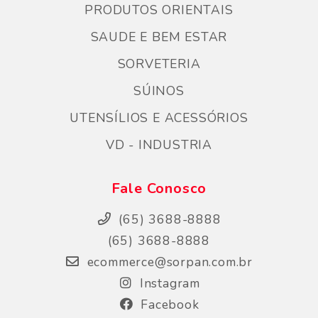
PRODUTOS ORIENTAIS
SAUDE E BEM ESTAR
SORVETERIA
SÚINOS
UTENSÍLIOS E ACESSÓRIOS
VD - INDUSTRIA
Fale Conosco
(65) 3688-8888
(65) 3688-8888
ecommerce@sorpan.com.br
Instagram
Facebook