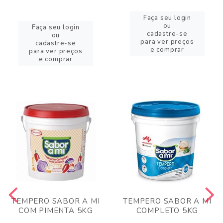
Faça seu login
ou
Faça seu login
cadastre-se
ou
para ver preços
cadastre-se
e comprar
para ver preços
e comprar
TEMPERO SABOR A MI
TEMPERO SABOR A MI
COM PIMENTA 5KG
COMPLETO 5KG