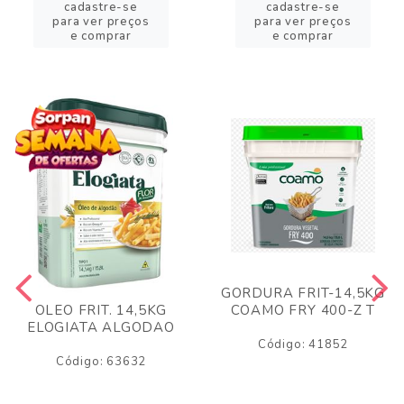
cadastre-se
cadastre-se
para ver preços
para ver preços
e comprar
e comprar
GORDURA FRIT-14,5KG
COAMO FRY 400-Z T
OLEO FRIT. 14,5KG
ELOGIATA ALGODAO
Código: 41852
Código: 63632