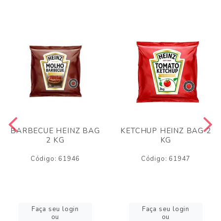
BARBECUE HEINZ BAG
KETCHUP HEINZ BAG 2
2 KG
KG
Código: 61946
Código: 61947
Faça seu login
Faça seu login
ou
ou