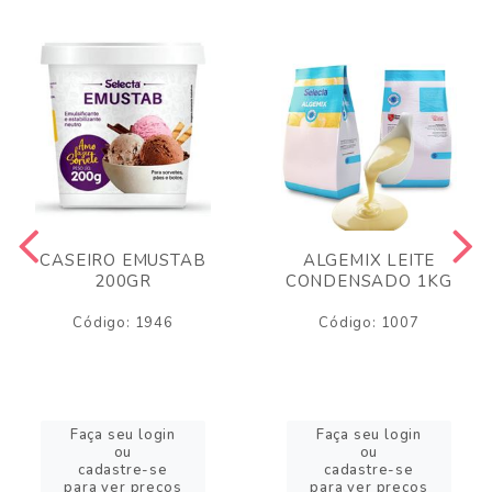
CASEIRO EMUSTAB
ALGEMIX LEITE
200GR
CONDENSADO 1KG
Código: 1946
Código: 1007
Faça seu login
Faça seu login
ou
ou
cadastre-se
cadastre-se
para ver preços
para ver preços