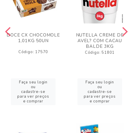
DOCE CX CHOCOMOLE
NUTELLA CREME DE
1,01KG 50UN
AVEL? COM CACAU
BALDE 3KG
Código: 17570
Código: 51801
Faça seu login
Faça seu login
ou
ou
cadastre-se
cadastre-se
para ver preços
para ver preços
e comprar
e comprar