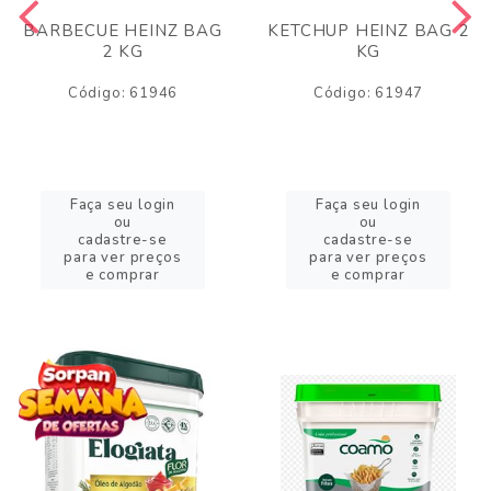
BARBECUE HEINZ BAG
KETCHUP HEINZ BAG 2
2 KG
KG
Código: 61946
Código: 61947
Faça seu login
Faça seu login
ou
ou
cadastre-se
cadastre-se
para ver preços
para ver preços
e comprar
e comprar