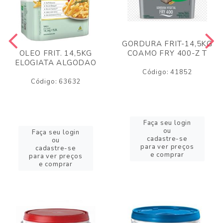
GORDURA FRIT-14,5KG
COAMO FRY 400-Z T
OLEO FRIT. 14,5KG
ELOGIATA ALGODAO
Código: 41852
Código: 63632
Faça seu login
ou
Faça seu login
cadastre-se
ou
para ver preços
cadastre-se
e comprar
para ver preços
e comprar