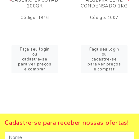
200GR
CONDENSADO 1KG
Código: 1946
Código: 1007
Faça seu login
Faça seu login
ou
ou
cadastre-se
cadastre-se
para ver preços
para ver preços
e comprar
e comprar
Cadastre-se para receber nossas ofertas!