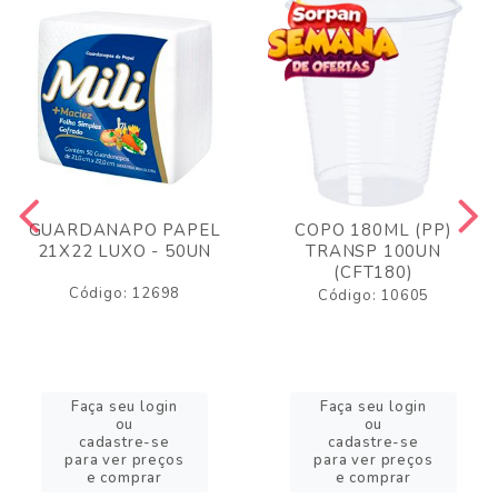
GUARDANAPO PAPEL
COPO 180ML (PP)
21X22 LUXO - 50UN
TRANSP 100UN
(CFT180)
Código: 12698
Código: 10605
Faça seu login
Faça seu login
ou
ou
cadastre-se
cadastre-se
para ver preços
para ver preços
e comprar
e comprar