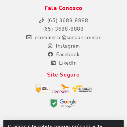
Fale Conosco
(65) 3688-8888
(65) 3688-8888
ecommerce@sorpan.com.br
Instagram
Facebook
LikedIn
Site Seguro
O nosso site coleta cookies próprios e de