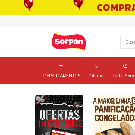
DEPARTAMENTOS
Ofertas
Linha Sorp