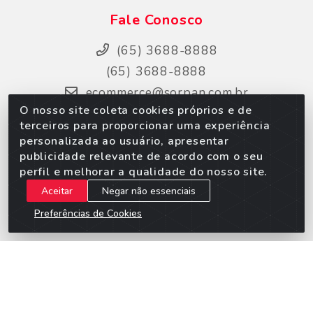
Fale Conosco
(65) 3688-8888
(65) 3688-8888
ecommerce@sorpan.com.br
O nosso site coleta cookies próprios e de
Instagram
terceiros para proporcionar uma experiência
Facebook
personalizada ao usuário, apresentar
LikedIn
publicidade relevante de acordo com o seu
perfil e melhorar a qualidade do nosso site.
Site Seguro
Aceitar
Negar não essenciais
Preferências de Cookies