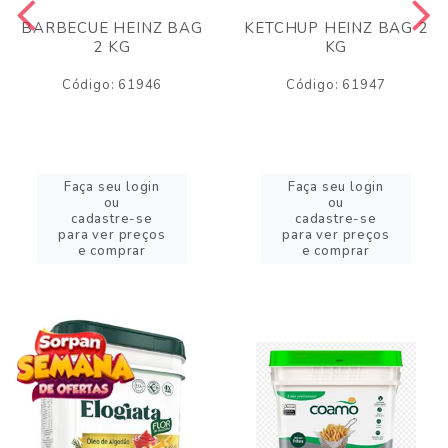
BARBECUE HEINZ BAG
KETCHUP HEINZ BAG 2
2 KG
KG
Código: 61946
Código: 61947
Faça seu login
Faça seu login
ou
ou
cadastre-se
cadastre-se
para ver preços
para ver preços
e comprar
e comprar