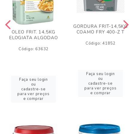
GORDURA FRIT-14,5KG
COAMO FRY 400-Z T
OLEO FRIT. 14,5KG
ELOGIATA ALGODAO
Código: 41852
Código: 63632
Faça seu login
ou
Faça seu login
cadastre-se
ou
para ver preços
cadastre-se
e comprar
para ver preços
e comprar