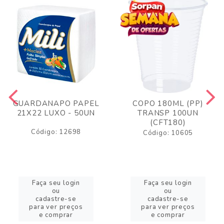
GUARDANAPO PAPEL
COPO 180ML (PP)
21X22 LUXO - 50UN
TRANSP 100UN
(CFT180)
Código: 12698
Código: 10605
Faça seu login
Faça seu login
ou
ou
cadastre-se
cadastre-se
para ver preços
para ver preços
e comprar
e comprar