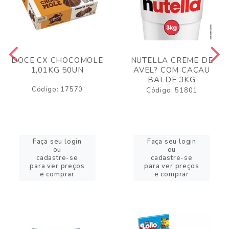
DOCE CX CHOCOMOLE
NUTELLA CREME DE
1,01KG 50UN
AVEL? COM CACAU
BALDE 3KG
Código: 17570
Código: 51801
Faça seu login
Faça seu login
ou
ou
cadastre-se
cadastre-se
para ver preços
para ver preços
e comprar
e comprar