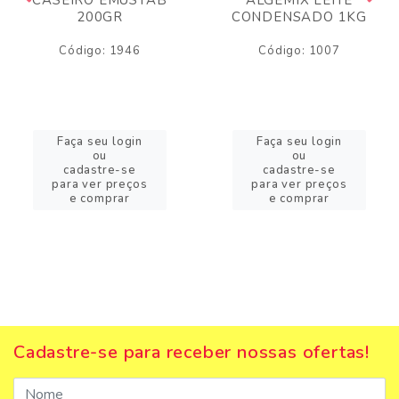
200GR
CONDENSADO 1KG
Código: 1946
Código: 1007
Faça seu login
Faça seu login
ou
ou
cadastre-se
cadastre-se
para ver preços
para ver preços
e comprar
e comprar
Cadastre-se para receber nossas ofertas!