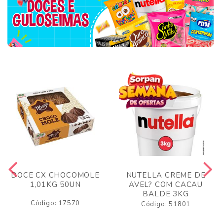
DOCE CX CHOCOMOLE
NUTELLA CREME DE
1,01KG 50UN
AVEL? COM CACAU
BALDE 3KG
Código: 17570
Código: 51801