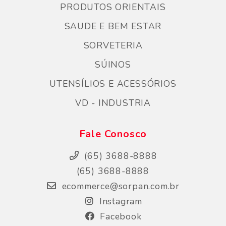
PRODUTOS ORIENTAIS
SAUDE E BEM ESTAR
SORVETERIA
SÚINOS
UTENSÍLIOS E ACESSÓRIOS
VD - INDUSTRIA
Fale Conosco
(65) 3688-8888
(65) 3688-8888
ecommerce@sorpan.com.br
Instagram
Facebook