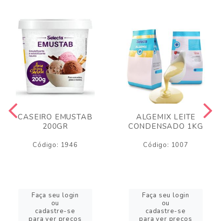
CASEIRO EMUSTAB
ALGEMIX LEITE
200GR
CONDENSADO 1KG
Código: 1946
Código: 1007
Faça seu login
Faça seu login
ou
ou
cadastre-se
cadastre-se
para ver preços
para ver preços