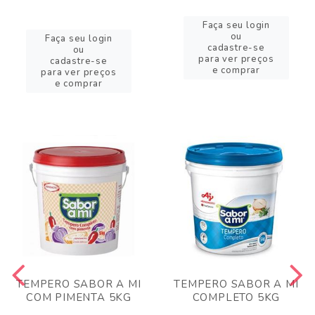
Faça seu login
ou
Faça seu login
cadastre-se
ou
para ver preços
cadastre-se
e comprar
para ver preços
e comprar
TEMPERO SABOR A MI
TEMPERO SABOR A MI
COM PIMENTA 5KG
COMPLETO 5KG