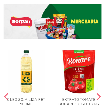
OLEO SOJA LIZA PET
EXTRATO TOMATE
900ML
BONARE SC GD 1,7KG