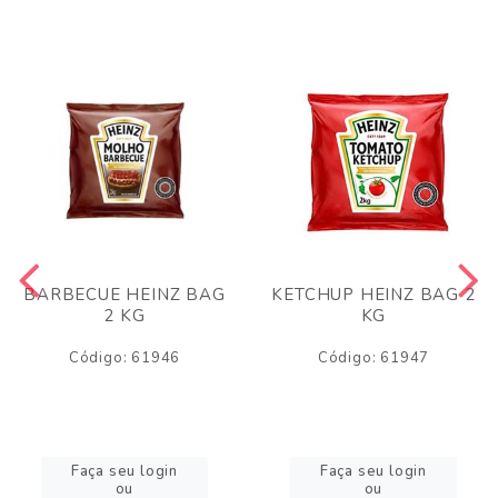
BARBECUE HEINZ BAG
KETCHUP HEINZ BAG 2
2 KG
KG
Código: 61946
Código: 61947
Faça seu login
Faça seu login
ou
ou