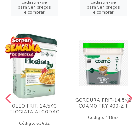
cadastre-se
cadastre-se
para ver preços
para ver preços
e comprar
e comprar
GORDURA FRIT-14,5KG
COAMO FRY 400-Z T
OLEO FRIT. 14,5KG
ELOGIATA ALGODAO
Código: 41852
Código: 63632