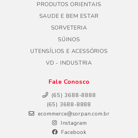
PRODUTOS ORIENTAIS
SAUDE E BEM ESTAR
SORVETERIA
SÚINOS
UTENSÍLIOS E ACESSÓRIOS
VD - INDUSTRIA
Fale Conosco
(65) 3688-8888
(65) 3688-8888
ecommerce@sorpan.com.br
Instagram
Facebook