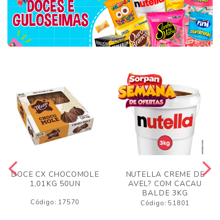
DOCE CX CHOCOMOLE
NUTELLA CREME DE
1,01KG 50UN
AVEL? COM CACAU
BALDE 3KG
Código: 17570
Código: 51801