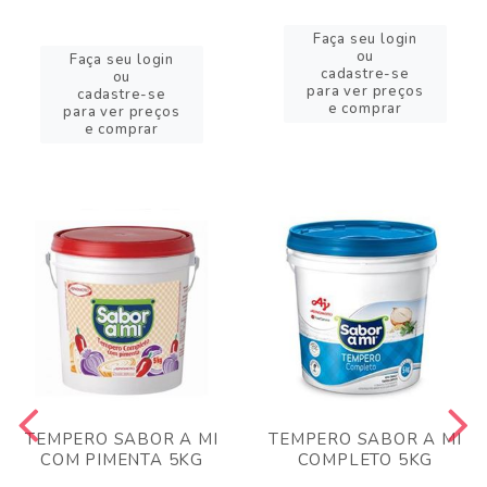
Faça seu login
ou
Faça seu login
cadastre-se
ou
para ver preços
cadastre-se
e comprar
para ver preços
e comprar
TEMPERO SABOR A MI
TEMPERO SABOR A MI
COM PIMENTA 5KG
COMPLETO 5KG