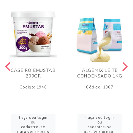
CASEIRO EMUSTAB
ALGEMIX LEITE
200GR
CONDENSADO 1KG
Código: 1946
Código: 1007
Faça seu login
Faça seu login
ou
ou
cadastre-se
cadastre-se
para ver preços
para ver preços