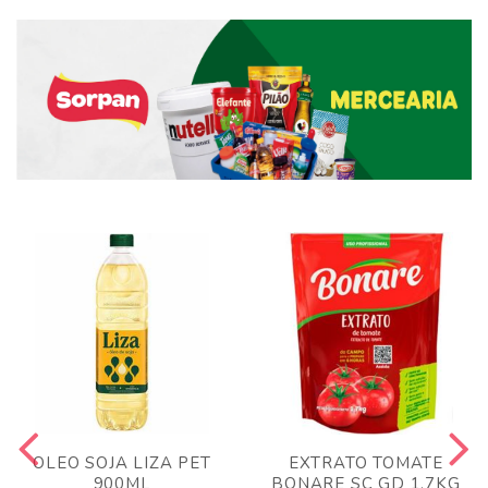
OLEO SOJA LIZA PET
EXTRATO TOMATE
900ML
BONARE SC GD 1,7KG