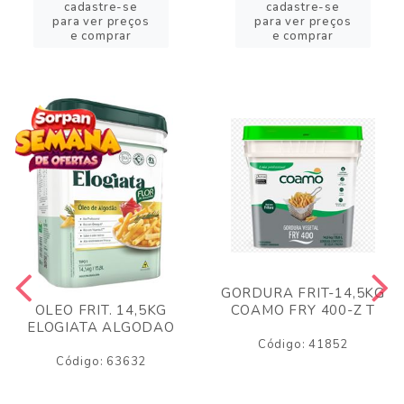
cadastre-se
cadastre-se
para ver preços
para ver preços
e comprar
e comprar
GORDURA FRIT-14,5KG
COAMO FRY 400-Z T
OLEO FRIT. 14,5KG
ELOGIATA ALGODAO
Código: 41852
Código: 63632