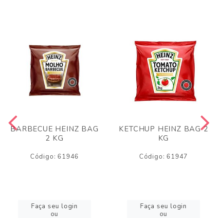
BARBECUE HEINZ BAG
KETCHUP HEINZ BAG 2
2 KG
KG
Código: 61946
Código: 61947
Faça seu login
Faça seu login
ou
ou