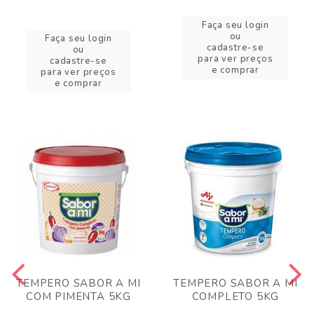
Faça seu login
ou
Faça seu login
cadastre-se
ou
para ver preços
cadastre-se
e comprar
para ver preços
e comprar
TEMPERO SABOR A MI
TEMPERO SABOR A MI
COM PIMENTA 5KG
COMPLETO 5KG