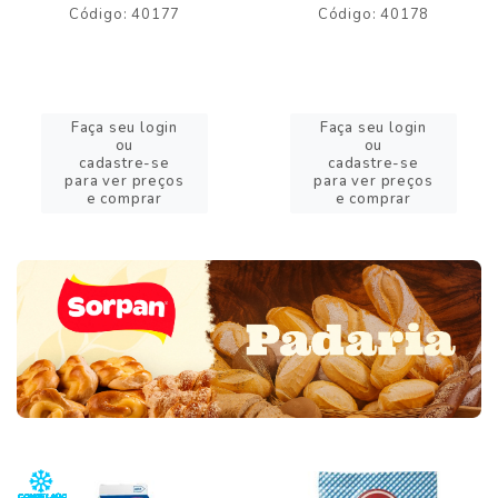
Código: 40177
Código: 40178
Faça seu login
Faça seu login
ou
ou
cadastre-se
cadastre-se
para ver preços
para ver preços
e comprar
e comprar