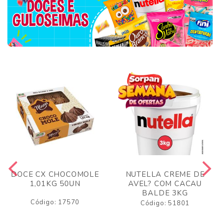
DOCE CX CHOCOMOLE
NUTELLA CREME DE
1,01KG 50UN
AVEL? COM CACAU
BALDE 3KG
Código: 17570
Código: 51801