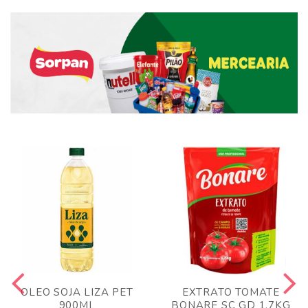
OLEO SOJA LIZA PET
EXTRATO TOMATE
900ML
BONARE SC GD 1,7KG