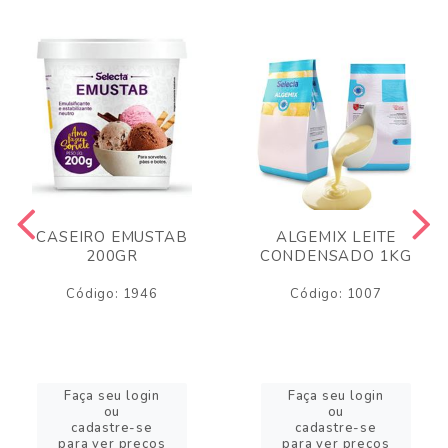
CASEIRO EMUSTAB
ALGEMIX LEITE
200GR
CONDENSADO 1KG
Código: 1946
Código: 1007
Faça seu login
Faça seu login
ou
ou
cadastre-se
cadastre-se
para ver preços
para ver preços