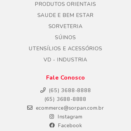
PRODUTOS ORIENTAIS
SAUDE E BEM ESTAR
SORVETERIA
SÚINOS
UTENSÍLIOS E ACESSÓRIOS
VD - INDUSTRIA
Fale Conosco
(65) 3688-8888
(65) 3688-8888
ecommerce@sorpan.com.br
Instagram
Facebook