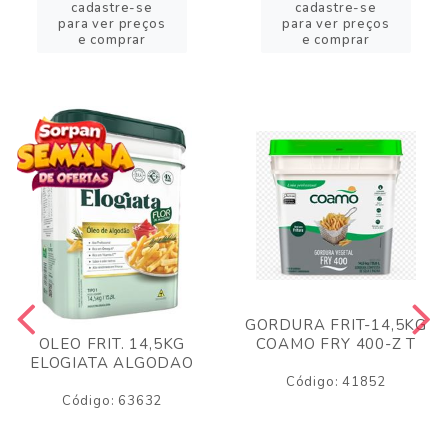
cadastre-se
cadastre-se
para ver preços
para ver preços
e comprar
e comprar
GORDURA FRIT-14,5KG
COAMO FRY 400-Z T
OLEO FRIT. 14,5KG
ELOGIATA ALGODAO
Código: 41852
Código: 63632