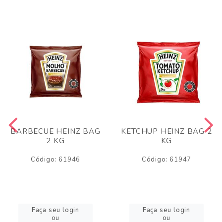
BARBECUE HEINZ BAG
KETCHUP HEINZ BAG 2
2 KG
KG
Código: 61946
Código: 61947
Faça seu login
Faça seu login
ou
ou