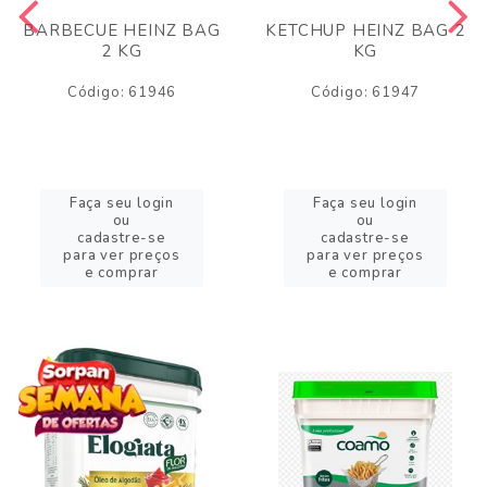
BARBECUE HEINZ BAG
KETCHUP HEINZ BAG 2
2 KG
KG
Código: 61946
Código: 61947
Faça seu login
Faça seu login
ou
ou
cadastre-se
cadastre-se
para ver preços
para ver preços
e comprar
e comprar