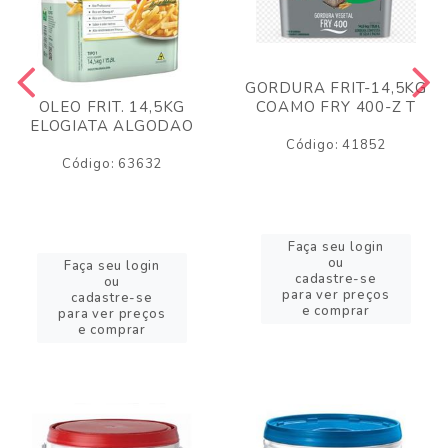
GORDURA FRIT-14,5KG
COAMO FRY 400-Z T
OLEO FRIT. 14,5KG
ELOGIATA ALGODAO
Código: 41852
Código: 63632
Faça seu login
ou
Faça seu login
cadastre-se
ou
para ver preços
cadastre-se
e comprar
para ver preços
e comprar