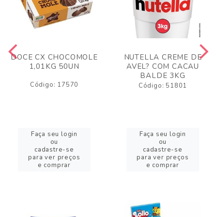
DOCE CX CHOCOMOLE
NUTELLA CREME DE
1,01KG 50UN
AVEL? COM CACAU
BALDE 3KG
Código: 17570
Código: 51801
Faça seu login
Faça seu login
ou
ou
cadastre-se
cadastre-se
para ver preços
para ver preços
e comprar
e comprar