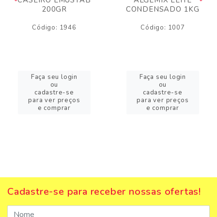
200GR
CONDENSADO 1KG
Código: 1946
Código: 1007
Faça seu login
Faça seu login
ou
ou
cadastre-se
cadastre-se
para ver preços
para ver preços
e comprar
e comprar
Cadastre-se para receber nossas ofertas!