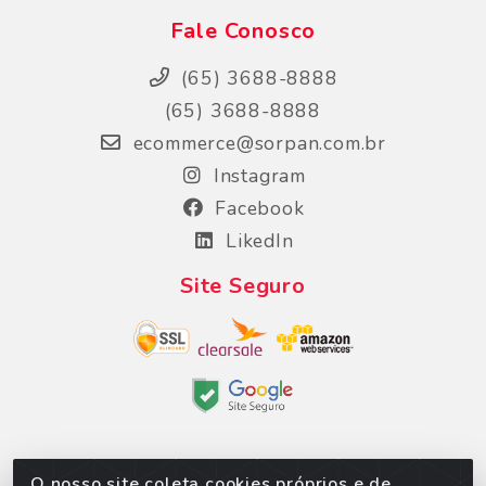
Fale Conosco
(65) 3688-8888
(65) 3688-8888
ecommerce@sorpan.com.br
Instagram
Facebook
LikedIn
Site Seguro
O nosso site coleta cookies próprios e de