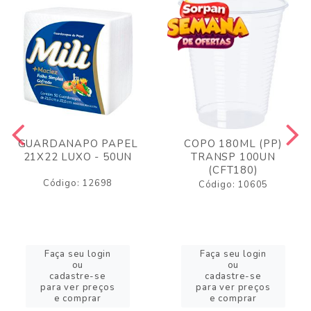
GUARDANAPO PAPEL
COPO 180ML (PP)
21X22 LUXO - 50UN
TRANSP 100UN
(CFT180)
Código: 12698
Código: 10605
Faça seu login
Faça seu login
ou
ou
cadastre-se
cadastre-se
para ver preços
para ver preços
e comprar
e comprar